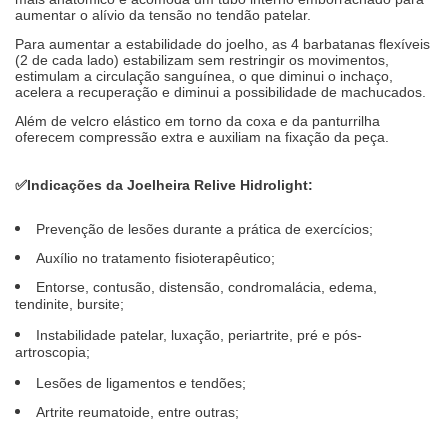
aumentar o alívio da tensão no tendão patelar.
Para aumentar a estabilidade do joelho, as 4 barbatanas flexíveis
(2 de cada lado) estabilizam sem restringir os movimentos,
estimulam a circulação sanguínea, o que diminui o inchaço,
acelera a recuperação e diminui a possibilidade de machucados.
Além de velcro elástico em torno da coxa e da panturrilha
oferecem compressão extra e auxiliam na fixação da peça.
✅
Indicações da Joelheira Relive Hidrolight:
Prevenção de lesões durante a prática de exercícios;
Auxílio no tratamento fisioterapêutico;
Entorse, contusão, distensão, condromalácia, edema,
tendinite, bursite;
Instabilidade patelar, luxação, periartrite, pré e pós-
artroscopia;
Lesões de ligamentos e tendões;
Artrite reumatoide, entre outras;