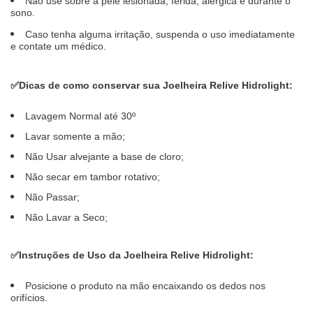
Não use sobre a pele lesionada, ferida, alérgica e durante o
sono.
Caso tenha alguma irritação, suspenda o uso imediatamente
e contate um médico.
✅
Dicas de como conservar sua Joelheira Relive Hidrolight:
Lavagem Normal até 30º
Lavar somente a mão;
Não Usar alvejante a base de cloro;
Não secar em tambor rotativo;
Não Passar;
Não Lavar a Seco;
✅
Instruções de Uso da Joelheira Relive Hidrolight:
Posicione o produto na mão encaixando os dedos nos
orifícios.