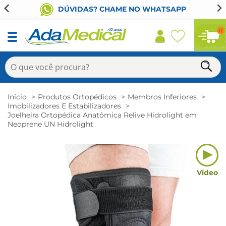
DÚVIDAS? CHAME NO WHATSAPP
0
Início
Produtos Ortopédicos
Membros Inferiores
Imobilizadores E Estabilizadores
Joelheira Ortopédica Anatômica Relive Hidrolight em
Neoprene UN Hidrolight
Vídeo