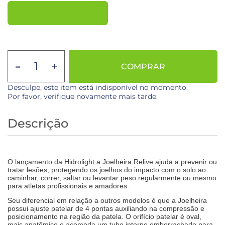
-
+
COMPRAR
Desculpe, este item está indisponível no momento.
Por favor, verifique novamente mais tarde.
Descrição
O lançamento da Hidrolight a Joelheira Relive ajuda a prevenir ou
tratar lesões, protegendo os joelhos do impacto com o solo ao
caminhar, correr, saltar ou levantar peso regularmente ou mesmo
para atletas profissionais e amadores.
Seu diferencial em relação a outros modelos é que a Joelheira
possui ajuste patelar de 4 pontas auxiliando na compressão e
posicionamento na região da patela. O orifício patelar é oval,
mais anatômico e acomoda um tubo interno emborrachado para