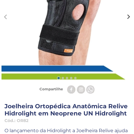
Compartilhe
Joelheira Ortopédica Anatômica Relive
Hidrolight em Neoprene UN Hidrolight
Cód.:
OR82
O lançamento da Hidrolight a Joelheira Relive ajuda