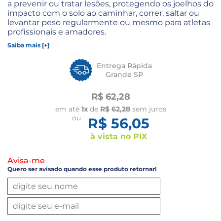
a prevenir ou tratar lesões, protegendo os joelhos do
impacto com o solo ao caminhar, correr, saltar ou
levantar peso regularmente ou mesmo para atletas
profissionais e amadores.
Saiba mais [+]
Entrega Rápida
Grande SP
R$ 62,28
em até
1x
de
R$ 62,28
sem juros
ou
R$ 56,05
à vista no PIX
Avisa-me
Quero ser avisado quando esse produto retornar!