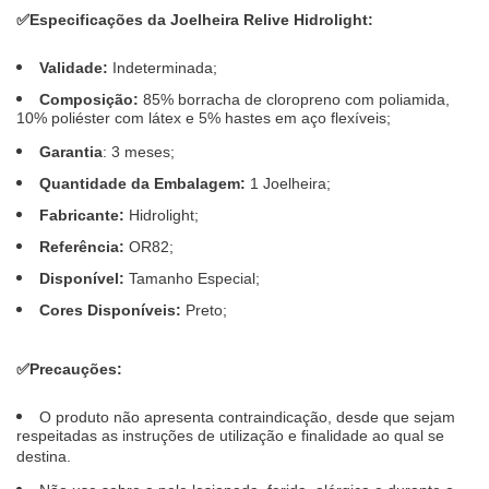
✅
Especificações da Joelheira Relive Hidrolight:
Validade:
Indeterminada;
Composição:
85% borracha de cloropreno com poliamida,
10% poliéster com látex e 5% hastes em aço flexíveis;
Garantia
: 3 meses;
Quantidade da Embalagem:
1 Joelheira;
Fabricante:
Hidrolight;
Referência:
OR82;
Disponível:
Tamanho Especial;
Cores Disponíveis:
Preto;
✅
Precauções:
O produto não apresenta contraindicação, desde que sejam
respeitadas as instruções de utilização e finalidade ao qual se
destina.