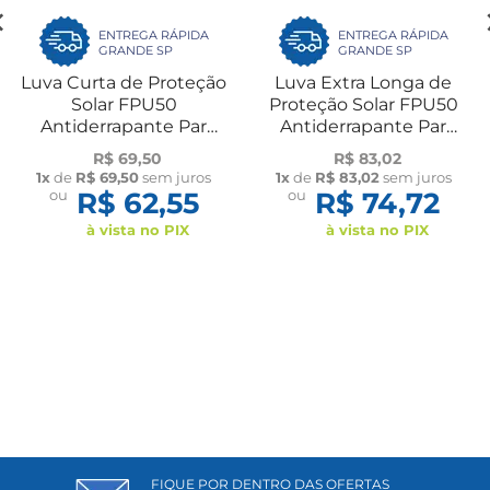
ENTREGA RÁPIDA
ENTREGA RÁPIDA
GRANDE SP
GRANDE SP
Luva Curta de Proteção
Luva Extra Longa de
Solar FPU50
Proteção Solar FPU50
Antiderrapante Par
Antiderrapante Par
Flambé
Flambé
R$ 69,50
R$ 83,02
1x
de
R$ 69,50
sem juros
1x
de
R$ 83,02
sem juros
ou
R$ 62,55
ou
R$ 74,72
à vista no PIX
à vista no PIX
FIQUE POR DENTRO DAS OFERTAS