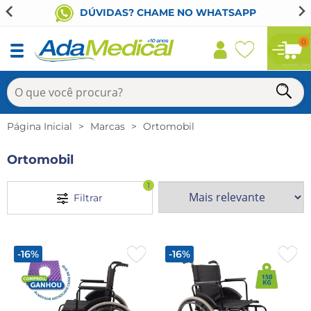
DÚVIDAS? CHAME NO WHATSAPP
0
Página Inicial
Marcas
Ortomobil
Ortomobil
1
Filtrar
-16%
-16%