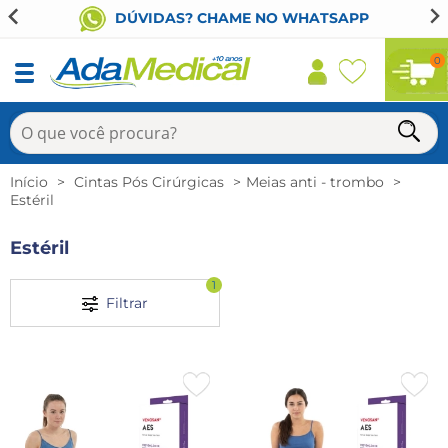
DÚVIDAS? CHAME NO WHATSAPP
0
Início
Cintas Pós Cirúrgicas
Meias anti - trombo
Estéril
Estéril
1
Filtrar