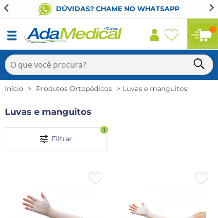
DÚVIDAS? CHAME NO WHATSAPP
0
Início
Produtos Ortopédicos
Luvas e manguitos
Luvas e manguitos
1
Filtrar