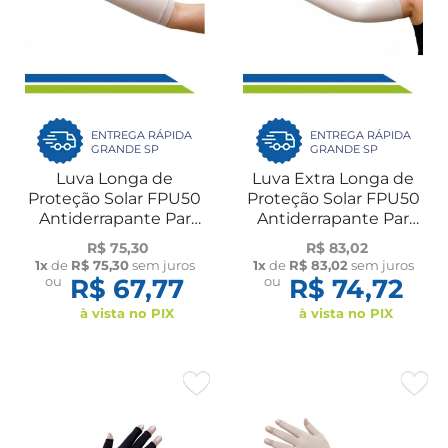
ENTREGA RÁPIDA
ENTREGA RÁPIDA
GRANDE SP
GRANDE SP
Luva Longa de
Luva Extra Longa de
Proteção Solar FPU50
Proteção Solar FPU50
Antiderrapante Par
Antiderrapante Par
Flambé
Flambé
R$ 75,30
R$ 83,02
1x
de
R$ 75,30
sem juros
1x
de
R$ 83,02
sem juros
ou
R$ 67,77
ou
R$ 74,72
à vista no PIX
à vista no PIX