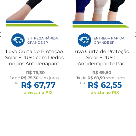
ENTREGA RÁPIDA
ENTREGA RÁPIDA
GRANDE SP
GRANDE SP
Luva Curta de Proteção
Luva Curta de Proteção
Solar FPU50 com Dedos
Solar FPU50
Longos Antiderrapante
Antiderrapante Par
Par Flambé
Flambé
R$ 75,30
R$ 69,50
1x
de
R$ 75,30
sem juros
1x
de
R$ 69,50
sem juros
ou
R$ 67,77
ou
R$ 62,55
à vista no PIX
à vista no PIX