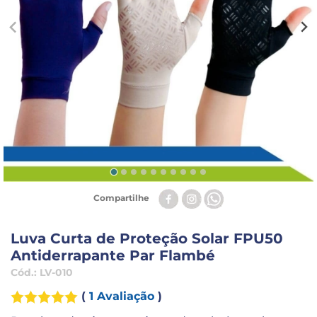
Compartilhe
Luva Curta de Proteção Solar FPU50
Antiderrapante Par Flambé
Cód.:
LV-010
(
1 Avaliação
)