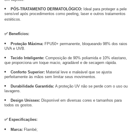
em objetos.
PÓS-TRATAMENTO DERMATOLÓGICO:
Ideal para proteger a pele
sensível após procedimentos como peeling, laser e outros tratamentos
estéticos.
✅ Benefícios:
Proteção Máxima:
FPU50+ permanente, bloqueando 98% dos raios
UVA e UVB.
Tecido Inteligente:
Composição de 90% poliamida e 10% elastano,
que proporciona um toque macio, agradável e de secagem rápida.
Conforto Superior:
Material leve e maleável que se ajusta
perfeitamente às mãos sem limitar seus movimentos.
Durabilidade Garantida:
A proteção UV não se perde com o uso ou
lavagens.
Design Unissex:
Disponível em diversas cores e tamanhos para
todos os gostos.
✅ Especificações:
Marca:
Flambé;