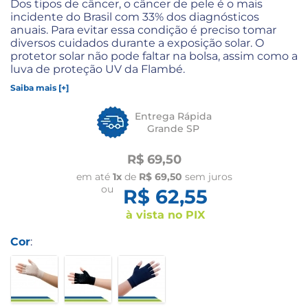
Dos tipos de câncer, o câncer de pele é o mais
incidente do Brasil com 33% dos diagnósticos
anuais. Para evitar essa condição é preciso tomar
diversos cuidados durante a exposição solar. O
protetor solar não pode faltar na bolsa, assim como a
luva de proteção UV da Flambé.
Saiba mais [+]
Entrega Rápida
Grande SP
R$ 69,50
em até
1x
de
R$ 69,50
sem juros
ou
R$ 62,55
à vista no PIX
Cor
: