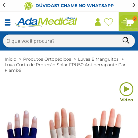
DÚVIDAS? CHAME NO WHATSAPP
0
Início
Produtos Ortopédicos
Luvas E Manguitos
Luva Curta de Proteção Solar FPU50 Antiderrapante Par
Flambé
Vídeo