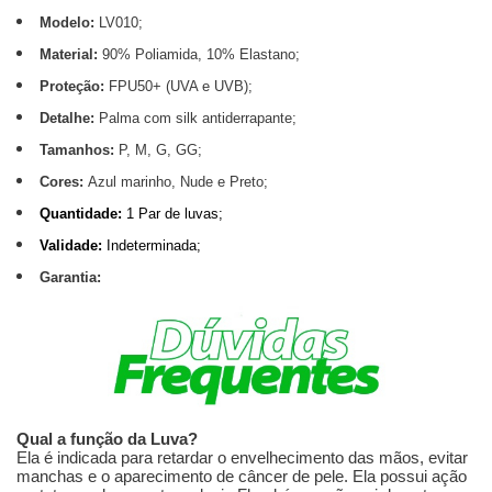
Modelo:
LV010;
Material:
90% Poliamida, 10% Elastano;
Proteção:
FPU50+ (UVA e UVB);
Detalhe:
Palma com silk antiderrapante;
Tamanhos:
P, M, G, GG;
Cores:
Azul marinho, Nude e Preto;
Quantidade:
1 Par de luvas;
Validade:
Indeterminada;
Garantia:
Qual a função da Luva?
Ela é indicada para retardar o envelhecimento das mãos, evitar
manchas e o aparecimento de câncer de pele. Ela possui ação