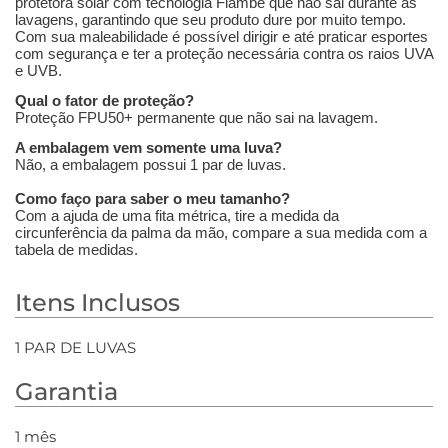
protetora solar com tecnologia Flambé que não sai durante as
lavagens, garantindo que seu produto dure por muito tempo.
Com sua maleabilidade é possível dirigir e até praticar esportes
com segurança e ter a proteção necessária contra os raios UVA
e UVB.
Qual o fator de proteção?
Proteção FPU50+ permanente que não sai na lavagem.
A embalagem vem somente uma luva?
Não, a embalagem possui 1 par de luvas.
Como faço para saber o meu tamanho?
Com a ajuda de uma fita métrica, tire a medida da
circunferência da palma da mão, compare a sua medida com a
tabela de medidas.
Itens Inclusos
1 PAR DE LUVAS
Garantia
1 mês