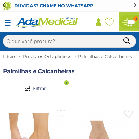
LIGUE PARA NÓS (11) 93802-1111
…
0
Início
Produtos Ortopédicos
Palmilhas e Calcanheiras
Palmilhas e Calcanheiras
1
Filtrar