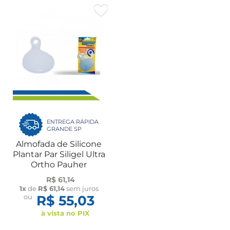
ENTREGA RÁPIDA
GRANDE SP
Almofada de Silicone
Plantar Par Siligel Ultra
Ortho Pauher
R$ 61,14
1x
de
R$ 61,14
sem juros
ou
R$ 55,03
à vista no PIX