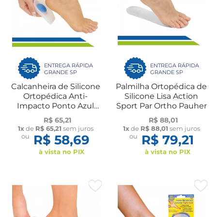
ENTREGA RÁPIDA
ENTREGA RÁPIDA
GRANDE SP
GRANDE SP
Calcanheira de Silicone
Palmilha Ortopédica de
Ortopédica Anti-
Silicone Lisa Action
Impacto Ponto Azul
Sport Par Ortho Pauher
PAR Ortho Pauher
R$ 65,21
R$ 88,01
1x
de
R$ 65,21
sem juros
1x
de
R$ 88,01
sem juros
ou
R$ 58,69
ou
R$ 79,21
à vista no PIX
à vista no PIX