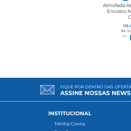
Almofada A
Encosto A
O
R$ 
5x
d
ou
FIQUE POR DENTRO DAS OFERT
ASSINE NOSSAS NEWS
INSTITUCIONAL
Minha Conta