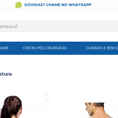
DÚVIDAS? CHAME NO WHATSAPP
IDADE
CINTAS PÓS CIRÚRGICAS
CUIDADO E BEM 
stura