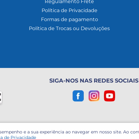
Regulamento Frete
Política de Privacidade
Formas de pagamento
Política de Trocas ou Devoluções
SIGA-NOS NAS REDES SOCIAIS
esempenho e a sua experiência ao navegar em nosso site. Ao co
ca de Privacidade