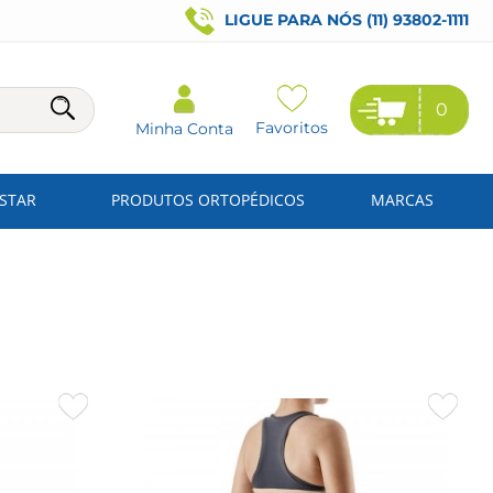
LIGUE PARA NÓS (11) 93802-1111
0
Favoritos
Minha Conta
ESTAR
PRODUTOS ORTOPÉDICOS
MARCAS