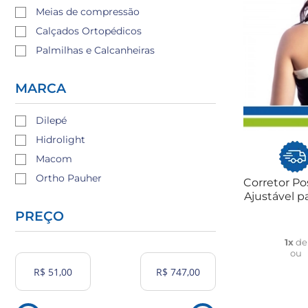
Meias de compressão
Calçados Ortopédicos
Palmilhas e Calcanheiras
MARCA
Dilepé
Hidrolight
Macom
Ortho Pauher
Corretor Po
Ajustável p
PREÇO
1x
d
ou