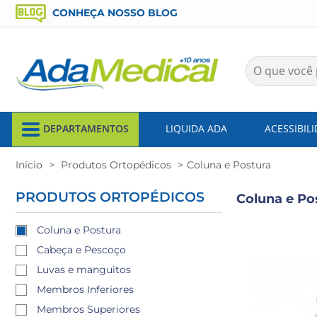
CONHEÇA NOSSO BLOG
DEPARTAMENTOS
LIQUIDA ADA
ACESSIBIL
Início
Produtos Ortopédicos
Coluna e Postura
PRODUTOS ORTOPÉDICOS
Coluna e Po
Coluna e Postura
Cabeça e Pescoço
Luvas e manguitos
Membros Inferiores
Membros Superiores