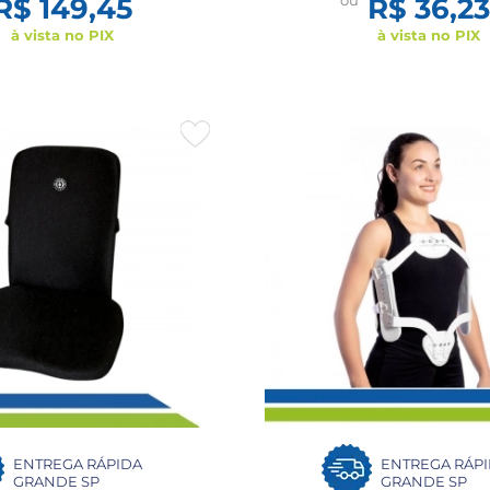
R$ 149,45
ou
R$ 36,2
à vista no PIX
à vista no PIX
ENTREGA RÁPIDA
ENTREGA RÁP
GRANDE SP
GRANDE SP