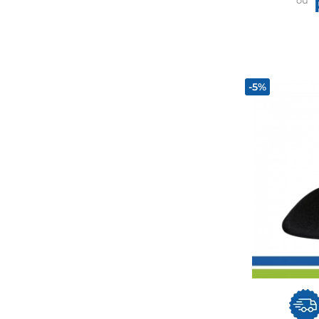
ou
-5%