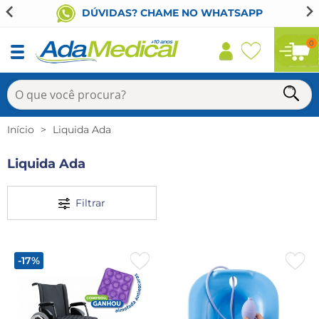
DÚVIDAS? CHAME NO WHATSAPP
0
Início
Liquida Ada
Liquida Ada
Filtrar
-17%