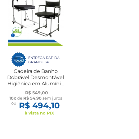
ENTREGA RÁPIDA
GRANDE SP
Cadeira de Banho
Dobrável Desmontável
Higiênica em Alumínio
Idoso B5A Ortomobil
R$ 549,00
10x
de
R$ 54,90
sem juros
ou
R$ 494,10
à vista no PIX