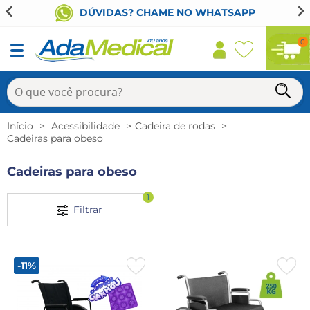
DÚVIDAS? CHAME NO WHATSAPP
0
Início
Acessibilidade
Cadeira de rodas
Cadeiras para obeso
Cadeiras para obeso
1
Filtrar
-11%