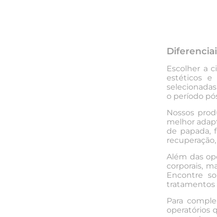
Diferencia
Escolher a c
estéticos e
selecionadas
o período pós
Nossos prod
melhor adapt
de papada, f
recuperação
Além das opç
corporais, 
Encontre so
tratamentos 
Para compl
operatórios 