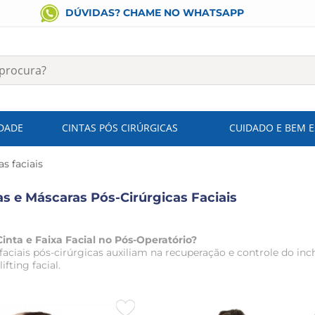
DÚVIDAS? CHAME NO WHATSAPP
IDADE
CINTAS PÓS CIRÚRGICAS
CUIDADO E BEM 
as faciais
as e Máscaras Pós-Cirúrgicas Faciais
inta e Faixa Facial no Pós-Operatório?
s faciais pós-cirúrgicas auxiliam na recuperação e controle do 
ifting facial.