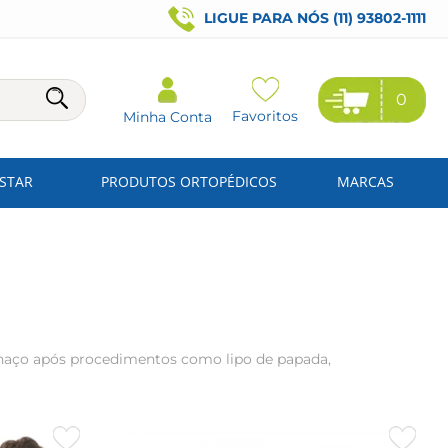
LIGUE PARA NÓS (11) 93802-1111
0
Favoritos
Minha Conta
ESTAR
PRODUTOS ORTOPÉDICOS
MARCAS
inchaço após procedimentos como lipo de papada,