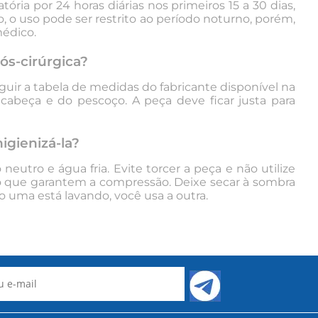
atória
por 24 horas diárias nos primeiros 15 a 30 dias,
, o uso pode ser restrito ao período noturno, porém,
médico.
ós-cirúrgica?
guir a tabela de medidas do fabricante disponível na
 cabeça e do pescoço. A peça deve ficar justa para
igienizá-la?
utro e água fria. Evite torcer a peça e não utilize
ano que garantem a compressão. Deixe secar à sombra
o uma está lavando, você usa a outra.