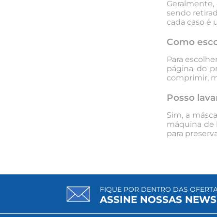
Geralmente,
sendo retira
cada caso é 
Como escol
Para escolhe
página do pr
comprimir, m
Posso lava
Sim, a
máscar
máquina de l
para preserv
FIQUE POR DENTRO DAS OFERT
ASSINE NOSSAS NEWS