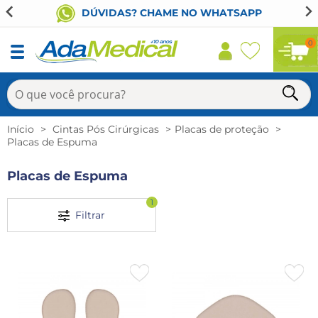
DÚVIDAS? CHAME NO WHATSAPP
0
Início
Cintas Pós Cirúrgicas
Placas de proteção
Placas de Espuma
Placas de Espuma
1
Filtrar