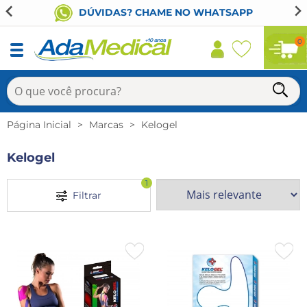
DÚVIDAS? CHAME NO WHATSAPP
0
Página Inicial
Marcas
Kelogel
Kelogel
1
Filtrar