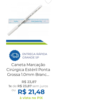
ENTREGA RÁPIDA
GRANDE SP
Caneta Marcação
Cirúrgica Estéril Ponta
Grossa 1.0mm Branco
UN Tondaus
R$ 23,87
1x
de
R$ 23,87
sem juros
ou
R$ 21,48
à vista no PIX