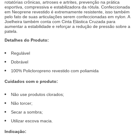
rotatórias crônicas, artroses e artrites, prevenção na prática
esportiva, compressiva e estabilizadora da rótula. Confeccionada
em Neoprene revestido é extremamente resistente, isso também
pelo fato de suas articulações serem confeccionadas em nylon. A
Joelheira também conta com Cinta Elástica Cruzada para
aumentar a estabilidade e reforçar a redução de pressão sobre a
patela.
Detalhes do Produto:
Regulável
Dobrável
100% Policloropreno revestido com poliamida
Cuidados com o produto:
Não use produtos clorados;
Não torcer;
Secar a sombra;
Utilizar escova macia.
Indicação: