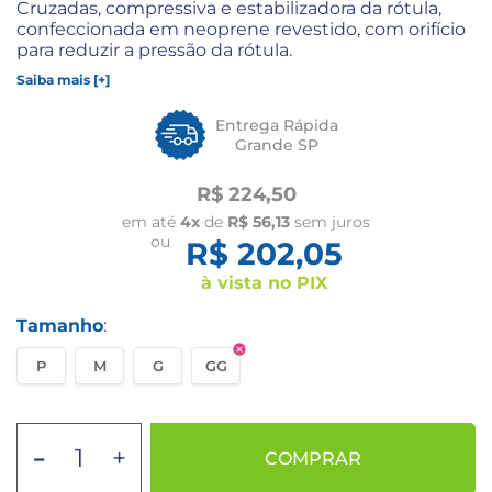
Cruzadas, compressiva e estabilizadora da rótula,
confeccionada em neoprene revestido, com orifício
para reduzir a pressão da rótula.
Saiba mais [+]
Entrega Rápida
Grande SP
R$ 224,50
em até
4x
de
R$ 56,13
sem juros
ou
R$ 202,05
à vista no PIX
Tamanho
:
P
M
G
GG
-
+
COMPRAR