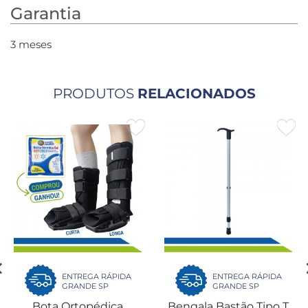
Garantia
3 meses
PRODUTOS
RELACIONADOS
ENTREGA RÁPIDA
ENTREGA RÁPIDA
GRANDE SP
GRANDE SP
Bota Ortopédica
Bengala Bastão Tipo T