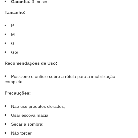
Garantia:
3 meses
Tamanho:
P
M
G
GG
Recomendações de Uso:
Posicione o orifício sobre a rótula para a imobilização
completa.
Precauções:
Não use produtos clorados;
Usar escova macia;
Secar a sombra;
Não torcer.