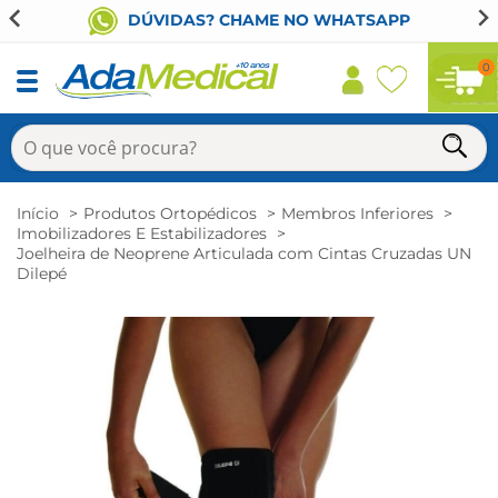
DÚVIDAS? CHAME NO WHATSAPP
0
Início
Produtos Ortopédicos
Membros Inferiores
Imobilizadores E Estabilizadores
Joelheira de Neoprene Articulada com Cintas Cruzadas UN
Dilepé