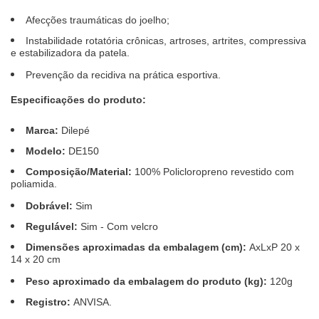
Afecções traumáticas do joelho;
Instabilidade rotatória crônicas, artroses, artrites, compressiva
e estabilizadora da patela.
Prevenção da recidiva na prática esportiva.
Especificações do produto:
Marca:
Dilepé
Modelo:
DE150
Composição/Material:
100% Policloropreno revestido com
poliamida.
Dobrável:
Sim
Regulável:
Sim - Com velcro
Dimensões aproximadas da embalagem (cm):
AxLxP 20 x
14 x 20 cm
Peso aproximado da embalagem do produto (kg):
120g
Registro:
ANVISA.