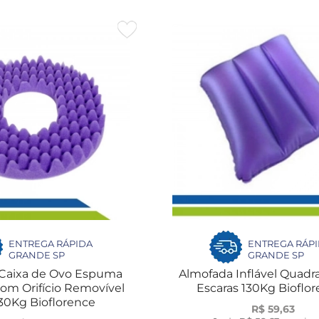
ENTREGA RÁPIDA
ENTREGA RÁP
GRANDE SP
GRANDE SP
Caixa de Ovo Espuma
Almofada Inflável Quadr
om Orifício Removível
Escaras 130Kg B
30Kg Bioflorence
R$ 59,63