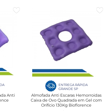
IDA
ENTREGA RÁPIDA
GRANDE SP
ada Anti
Almofada Anti Escaras Hemorroidas
ioflorence
Caixa de Ovo Quadrada em Gel com
Orifício 130Kg Bioflorence