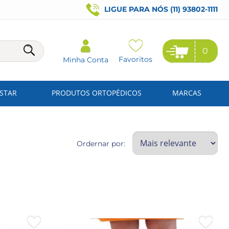
LIGUE PARA NÓS (11) 93802-1111
0
Favoritos
Minha Conta
ESTAR
PRODUTOS ORTOPÉDICOS
MARCAS
Ordernar por: