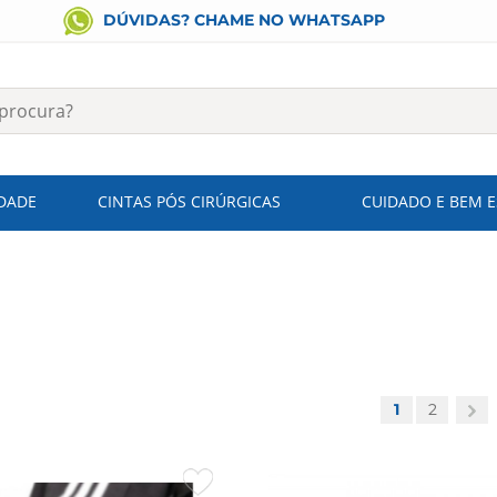
DÚVIDAS? CHAME NO WHATSAPP
IDADE
CINTAS PÓS CIRÚRGICAS
CUIDADO E BEM 
1
2