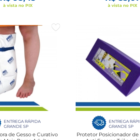
à vista no PIX
à vista no PIX
ENTREGA RÁPIDA
ENTREGA RÁP
GRANDE SP
GRANDE SP
ora de Gesso e Curativo
Protetor Posicionador d