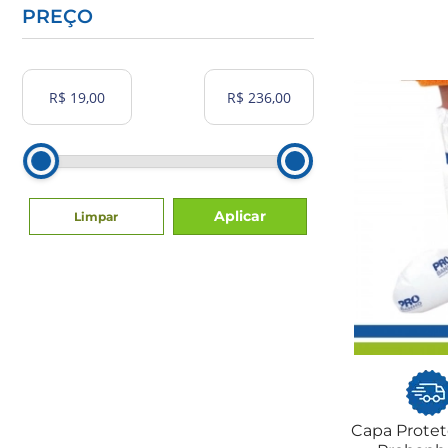
PREÇO
Aplicar
Limpar
Capa Protet