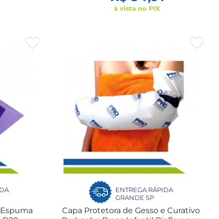
à vista no PIX
IDA
ENTREGA RÁPIDA
GRANDE SP
e Espuma
Capa Protetora de Gesso e Curativo