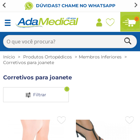
DÚVIDAS? CHAME NO WHATSAPP
0
Início
Produtos Ortopédicos
Membros Inferiores
Corretivos para joanete
Corretivos para joanete
1
Filtrar