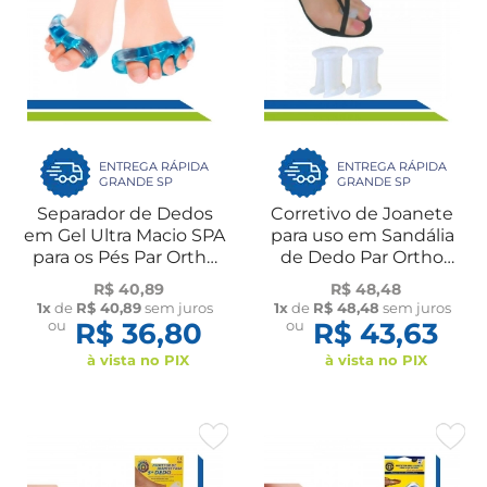
ENTREGA RÁPIDA
ENTREGA RÁPIDA
GRANDE SP
GRANDE SP
Separador de Dedos
Corretivo de Joanete
em Gel Ultra Macio SPA
para uso em Sandália
para os Pés Par Ortho
de Dedo Par Ortho
Pauher
Pauher
R$ 40,89
R$ 48,48
1x
de
R$ 40,89
sem juros
1x
de
R$ 48,48
sem juros
ou
R$ 36,80
ou
R$ 43,63
à vista no PIX
à vista no PIX