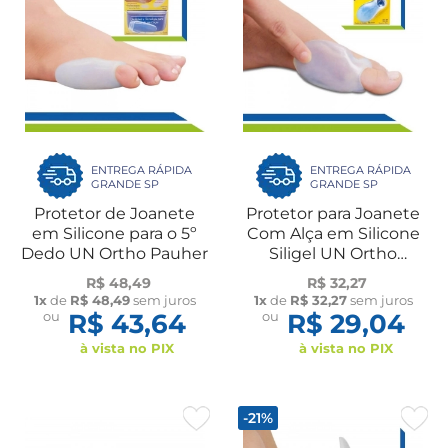
ENTREGA RÁPIDA
ENTREGA RÁPIDA
GRANDE SP
GRANDE SP
Protetor de Joanete
Protetor para Joanete
em Silicone para o 5º
Com Alça em Silicone
Dedo UN Ortho Pauher
Siligel UN Ortho
Pauher
R$ 48,49
R$ 32,27
1x
de
R$ 48,49
sem juros
1x
de
R$ 32,27
sem juros
ou
R$ 43,64
ou
R$ 29,04
à vista no PIX
à vista no PIX
-21%