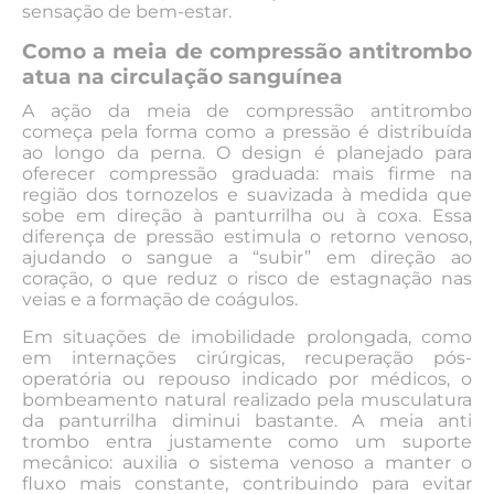
sensação de bem-estar.
Como a meia de compressão antitrombo
atua na circulação sanguínea
A ação da meia de compressão antitrombo
começa pela forma como a pressão é distribuída
ao longo da perna. O design é planejado para
oferecer compressão graduada: mais firme na
região dos tornozelos e suavizada à medida que
sobe em direção à panturrilha ou à coxa. Essa
diferença de pressão estimula o retorno venoso,
ajudando o sangue a “subir” em direção ao
coração, o que reduz o risco de estagnação nas
veias e a formação de coágulos.
Em situações de imobilidade prolongada, como
em internações cirúrgicas, recuperação pós-
operatória ou repouso indicado por médicos, o
bombeamento natural realizado pela musculatura
da panturrilha diminui bastante. A meia anti
trombo entra justamente como um suporte
mecânico: auxilia o sistema venoso a manter o
fluxo mais constante, contribuindo para evitar