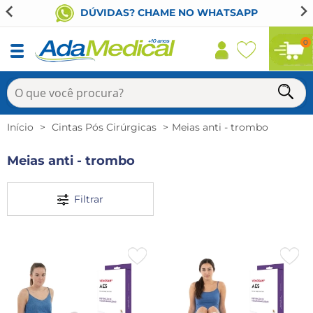
DÚVIDAS? CHAME NO WHATSAPP
0
Início
Cintas Pós Cirúrgicas
Meias anti - trombo
Meias anti - trombo
Filtrar