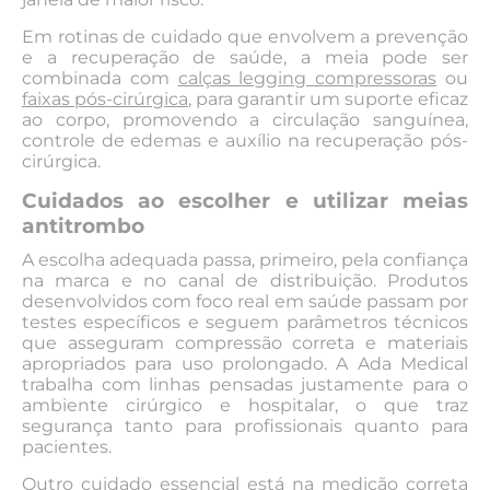
Em rotinas de cuidado que envolvem a prevenção
e a recuperação de saúde, a meia pode ser
combinada com
calças legging compressoras
ou
faixas pós-cirúrgica
, para garantir um suporte eficaz
ao corpo, promovendo a circulação sanguínea,
controle de edemas e auxílio na recuperação pós-
cirúrgica.
Cuidados ao escolher e utilizar meias
antitrombo
A escolha adequada passa, primeiro, pela confiança
na marca e no canal de distribuição. Produtos
desenvolvidos com foco real em saúde passam por
testes específicos e seguem parâmetros técnicos
que asseguram compressão correta e materiais
apropriados para uso prolongado. A Ada Medical
trabalha com linhas pensadas justamente para o
ambiente cirúrgico e hospitalar, o que traz
segurança tanto para profissionais quanto para
pacientes.
Outro cuidado essencial está na medição correta