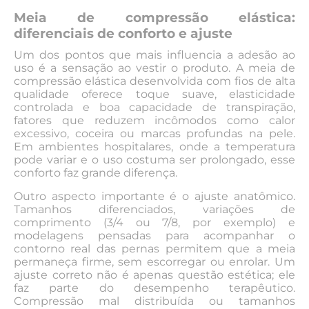
Meia de compressão elástica:
diferenciais de conforto e ajuste
Um dos pontos que mais influencia a adesão ao
uso é a sensação ao vestir o produto. A meia de
compressão elástica desenvolvida com fios de alta
qualidade oferece toque suave, elasticidade
controlada e boa capacidade de transpiração,
fatores que reduzem incômodos como calor
excessivo, coceira ou marcas profundas na pele.
Em ambientes hospitalares, onde a temperatura
pode variar e o uso costuma ser prolongado, esse
conforto faz grande diferença.
Outro aspecto importante é o ajuste anatômico.
Tamanhos diferenciados, variações de
comprimento (3/4 ou 7/8, por exemplo) e
modelagens pensadas para acompanhar o
contorno real das pernas permitem que a meia
permaneça firme, sem escorregar ou enrolar. Um
ajuste correto não é apenas questão estética; ele
faz parte do desempenho terapêutico.
Compressão mal distribuída ou tamanhos