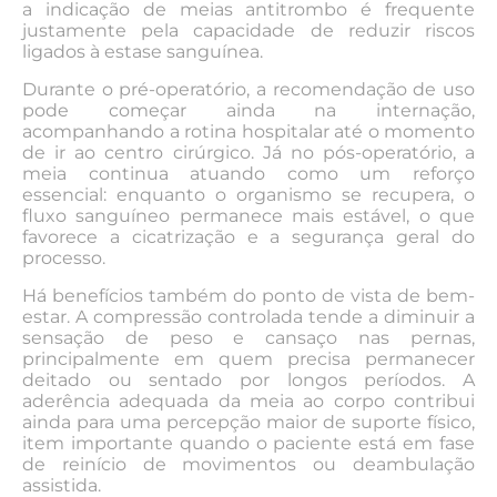
a indicação de meias antitrombo é frequente
justamente pela capacidade de reduzir riscos
ligados à estase sanguínea.
Durante o pré-operatório, a recomendação de uso
pode começar ainda na internação,
acompanhando a rotina hospitalar até o momento
de ir ao centro cirúrgico. Já no pós-operatório, a
meia continua atuando como um reforço
essencial: enquanto o organismo se recupera, o
fluxo sanguíneo permanece mais estável, o que
favorece a cicatrização e a segurança geral do
processo.
Há benefícios também do ponto de vista de bem-
estar. A compressão controlada tende a diminuir a
sensação de peso e cansaço nas pernas,
principalmente em quem precisa permanecer
deitado ou sentado por longos períodos. A
aderência adequada da meia ao corpo contribui
ainda para uma percepção maior de suporte físico,
item importante quando o paciente está em fase
de reinício de movimentos ou deambulação
assistida.