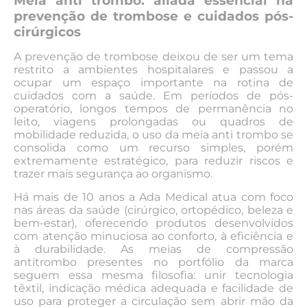
Meia anti trombo: aliada essencial na
prevenção de trombose e cuidados pós-
cirúrgicos
A prevenção de trombose deixou de ser um tema
restrito a ambientes hospitalares e passou a
ocupar um espaço importante na rotina de
cuidados com a saúde. Em períodos de pós-
operatório, longos tempos de permanência no
leito, viagens prolongadas ou quadros de
mobilidade reduzida, o uso da meia anti trombo se
consolida como um recurso simples, porém
extremamente estratégico, para reduzir riscos e
trazer mais segurança ao organismo.
Há mais de 10 anos a Ada Medical atua com foco
nas áreas da saúde (cirúrgico, ortopédico, beleza e
bem-estar), oferecendo produtos desenvolvidos
com atenção minuciosa ao conforto, à eficiência e
à durabilidade. As meias de compressão
antitrombo presentes no portfólio da marca
seguem essa mesma filosofia: unir tecnologia
têxtil, indicação médica adequada e facilidade de
uso para proteger a circulação sem abrir mão da