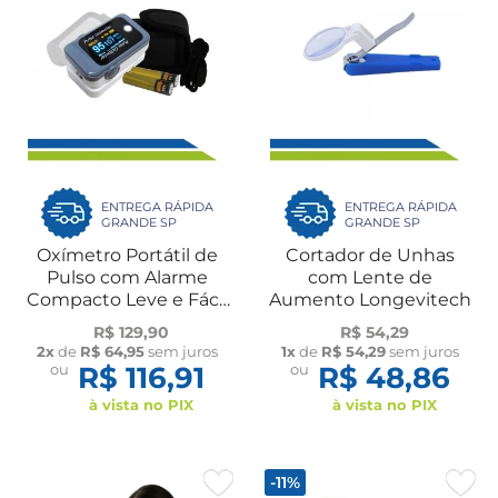
ENTREGA RÁPIDA
ENTREGA RÁPIDA
GRANDE SP
GRANDE SP
Oxímetro Portátil de
Cortador de Unhas
Pulso com Alarme
com Lente de
Compacto Leve e Fácil
Aumento Longevitech
de Usar
R$ 129,90
R$ 54,29
2x
de
R$ 64,95
sem juros
1x
de
R$ 54,29
sem juros
ou
R$ 116,91
ou
R$ 48,86
à vista no PIX
à vista no PIX
-11%