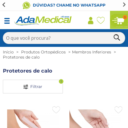
DÚVIDAS? CHAME NO WHATSAPP
0
Início
Produtos Ortopédicos
Membros Inferiores
Protetores de calo
Protetores de calo
1
Filtrar