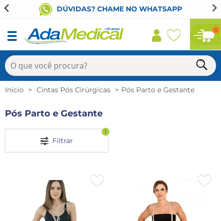
DÚVIDAS? CHAME NO WHATSAPP
0
Início
Cintas Pós Cirúrgicas
Pós Parto e Gestante
Pós Parto e Gestante
1
Filtrar