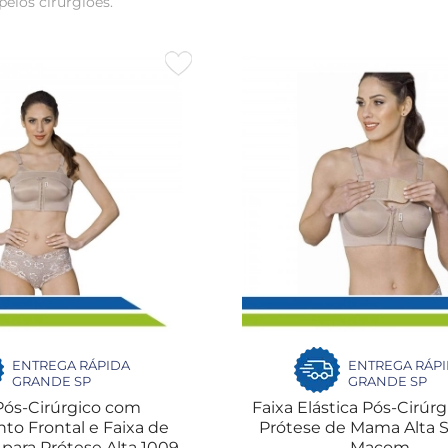
elos cirurgiões.
ENTREGA RÁPIDA
ENTREGA RÁP
GRANDE SP
GRANDE SP
Pós-Cirúrgico com
Faixa Elástica Pós-Cirúrg
o Frontal e Faixa de
Prótese de Mama Alta S
para Prótese Alta 1009
Macom