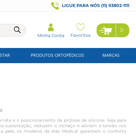
LIGUE PARA NÓS (11) 93802-1111
0
Favoritos
Minha Conta
ESTAR
PRODUTOS ORTOPÉDICOS
MARCAS
o
orreta e o posicionamento da prótese de silicone. Seja para
ta sustentação, reduzem o inchaço e aliviam a tensão nos
 a pele, os modelos da Ada Medical garantem o conforto