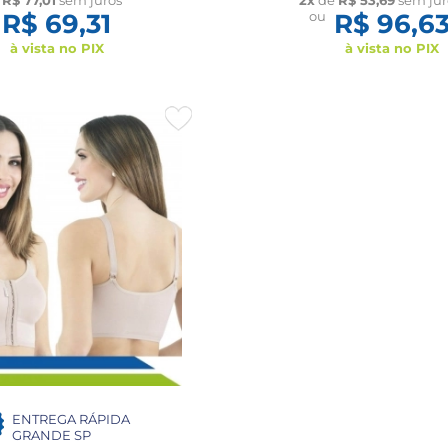
R$ 69,31
ou
R$ 96,6
à vista no PIX
à vista no PIX
ENTREGA RÁPIDA
GRANDE SP