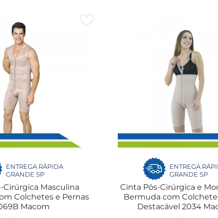
ENTREGA RÁPIDA
ENTREGA RÁP
GRANDE SP
GRANDE SP
-Cirúrgica Masculina
Cinta Pós-Cirúrgica e Mo
om Colchetes e Pernas
Bermuda com Colchetes
069B Macom
Destacável 2034 M