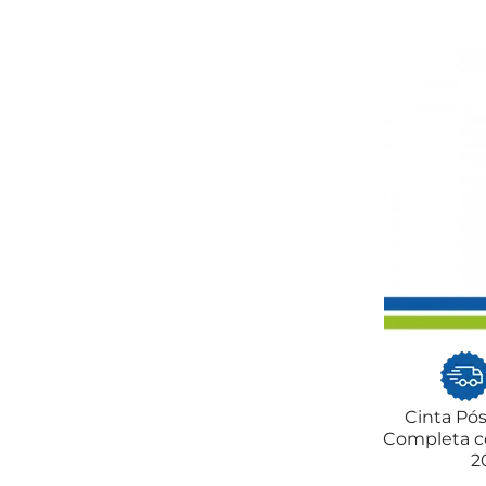
Cinta Pós
Completa c
2