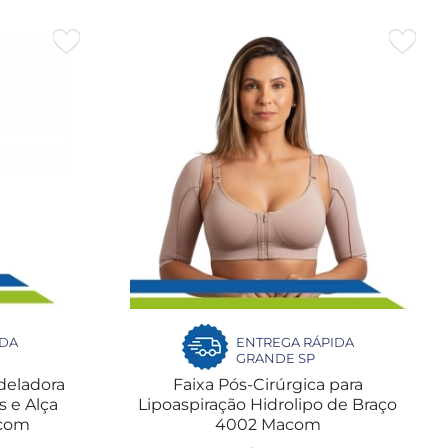
IDA
ENTREGA RÁPIDA
GRANDE SP
deladora
Faixa Pós-Cirúrgica para
 e Alça
Lipoaspiração Hidrolipo de Braço
acom
4002 Macom