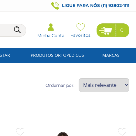
LIGUE PARA NÓS (11) 93802-1111
0
Favoritos
Minha Conta
ESTAR
PRODUTOS ORTOPÉDICOS
MARCAS
Ordernar por: