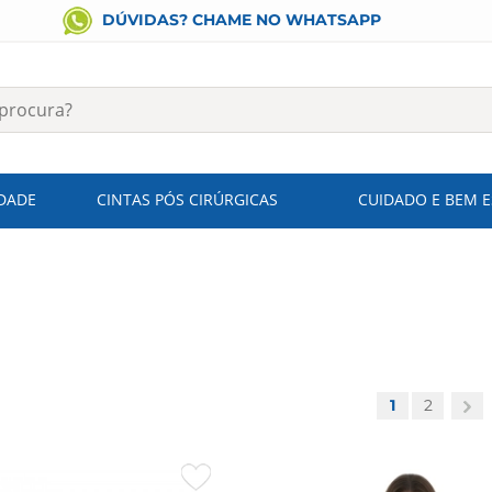
DÚVIDAS? CHAME NO WHATSAPP
IDADE
CINTAS PÓS CIRÚRGICAS
CUIDADO E BEM 
1
2