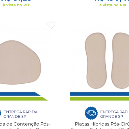
à vista no PIX
à vista no PIX
ENTREGA RÁPIDA
ENTREGA RÁP
GRANDE SP
GRANDE SP
ida de Contenção Pós-
Placas Híbridas Pós-Cir