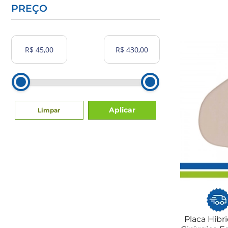
PREÇO
Aplicar
Limpar
Placa Híbr