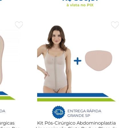
à vista no PIX
IDA
ENTREGA RÁPIDA
GRANDE SP
úrgicas
Kit Pós-Cirúrgico Abdominoplastia