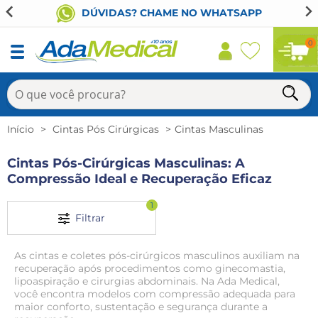
DÚVIDAS? CHAME NO WHATSAPP
0
Início
Cintas Pós Cirúrgicas
Cintas Masculinas
Cintas Pós-Cirúrgicas Masculinas: A
Compressão Ideal e Recuperação Eficaz
1
Filtrar
As cintas e coletes pós-cirúrgicos masculinos auxiliam na
recuperação após procedimentos como ginecomastia,
lipoaspiração e cirurgias abdominais. Na Ada Medical,
você encontra modelos com compressão adequada para
maior conforto, sustentação e segurança durante a