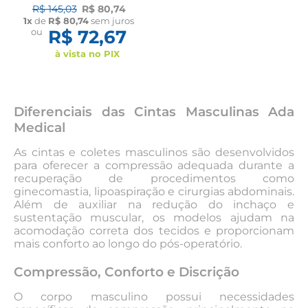
New Form
R$ 145,03
R$ 80,74
1x
de
R$ 80,74
sem juros
ou
R$ 72,67
à vista no PIX
Diferenciais das Cintas Masculinas Ada
Medical
As cintas e coletes masculinos são desenvolvidos
para oferecer a compressão adequada durante a
recuperação de procedimentos como
ginecomastia, lipoaspiração e cirurgias abdominais.
Além de auxiliar na redução do inchaço e
sustentação muscular, os modelos ajudam na
acomodação correta dos tecidos e proporcionam
mais conforto ao longo do pós-operatório.
Compressão, Conforto e Discrição
O corpo masculino possui necessidades