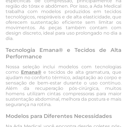
específicas de compressão, principalmente na
região do tórax e abdômen. Por isso, a Ada Medical
trabalha com modelos produzidos em tecidos
tecnológicos, respiráveis e de alta elasticidade, que
oferecem sustentação eficiente sem limitar os
movimentos. As peças também contam com
design discreto, ideal para uso prolongado no dia a
dia.
Tecnologia Emana® e Tecidos de Alta
Performance
Nossa seleção inclui modelos com tecnologias
como
Emana®
e tecidos de alta gramatura, que
ajudam no conforto térmico, adaptação ao corpo e
sensação de bem-estar durante o uso contínuo.
Além da recuperação pós-cirúrgica, muitos
homens utilizam cintas compressoras para maior
sustentação abdominal, melhora da postura e mais
segurança na rotina.
Modelos para Diferentes Necessidades
Na Ada Medical, você encontra desde coletes pós-