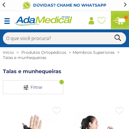
DÚVIDAS? CHAME NO WHATSAPP
0
Início
Produtos Ortopédicos
Membros Superiores
Talas e munhequeiras
Talas e munhequeiras
1
Filtrar