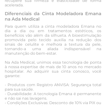
recupere sua firmeza e elasticidade de forma
acelerada.
Diferenciais da Cinta Modeladora Emana
na Ada Medical
Para quem utiliza a cinta modeladora Emana no
dia a dia ou em tratamentos estéticos, os
benefícios vão além da silhueta. A bioestimulação
promovida pelo tecido auxilia na redução dos
sinais de celulite e melhora a textura da pele,
tornando-a uma aliada indispensável na
manutenção do bem-estar.
Na Ada Medical, unimos essa tecnologia de ponta
à nossa expertise de mais de 10 anos no mercado
hospitalar. Ao adquirir sua cinta conosco, você
garante:
- Produtos com Registro ANVISA: Segurança total
para sua saúde.
- Durabilidade: A tecnologia Emana é permanente
e não sai nas lavagens.
- Condições Exclusivas: Desconto de 10% via PIX ou