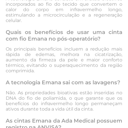
incorporados ao fio do tecido que convertem o
calor do corpo em infravermelho longo,
estimulando a microcirculação e a regeneração
celular.
Quais os benefícios de usar uma cinta
com fio Emana no pós-operatório?
Os principais benefícios incluem a redução mais
rápida de edemas, melhora na cicatrização,
aumento da firmeza da pele e maior conforto
térmico, evitando o superaquecimento da região
comprimida.
A tecnologia Emana sai com as lavagens?
Não. As propriedades bioativas estão inseridas no
DNA do fio de poliamida, o que garante que os
benefícios do infravermelho longo permaneçam
ativos durante toda a vida útil da cinta.
As cintas Emana da Ada Medical possuem
registro na ANVISA?