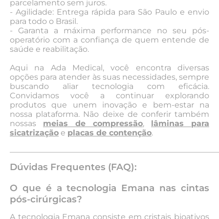
parcelamento sem juros.
- Agilidade: Entrega rápida para São Paulo e envio
para todo o Brasil.
- Garanta a máxima performance no seu pós-
operatório com a confiança de quem entende de
saúde e reabilitação.
Aqui na Ada Medical, você encontra diversas
opções para atender às suas necessidades, sempre
buscando aliar tecnologia com eficácia.
Convidamos você a continuar explorando
produtos que unem inovação e bem-estar na
nossa plataforma. Não deixe de conferir também
nossas
meias de compressão
,
lâminas para
sicatrização
e
placas de contenção
.
_____________________________________________________
Dúvidas Frequentes (FAQ):
O que é a tecnologia Emana nas cintas
pós-cirúrgicas?
A tecnologia Emana consiste em cristais bioativos