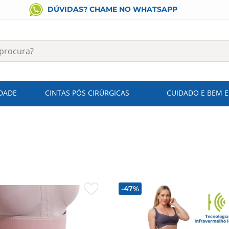
DÚVIDAS? CHAME NO WHATSAPP
IDADE
CINTAS PÓS CIRÚRGICAS
CUIDADO E BEM 
-47%