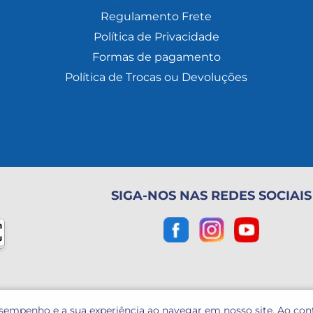
Regulamento Frete
Política de Privacidade
Formas de pagamento
Política de Trocas ou Devoluções
SIGA-NOS NAS REDES SOCIAIS
esempenho e a sua experiência ao navegar em nosso site. Ao co