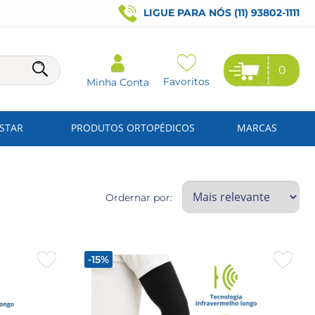
LIGUE PARA NÓS (11) 93802-1111
0
Favoritos
Minha Conta
ESTAR
PRODUTOS ORTOPÉDICOS
MARCAS
Ordernar por:
-15%