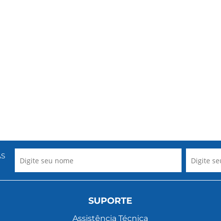
AS
SUPORTE
Assistência Técnica