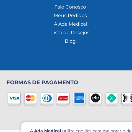
Fale Conosco
Meus Pedidos
A Ada Medical
Lista de Desejos
Blog
FORMAS DE PAGAMENTO
A
Ada Medical
utiliza cookies para melhorar o d