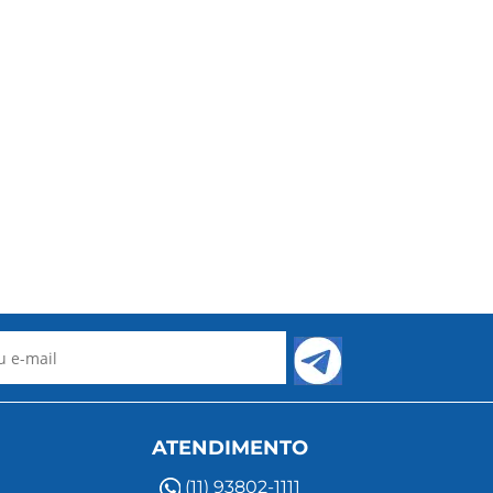
ATENDIMENTO
(11) 93802-1111