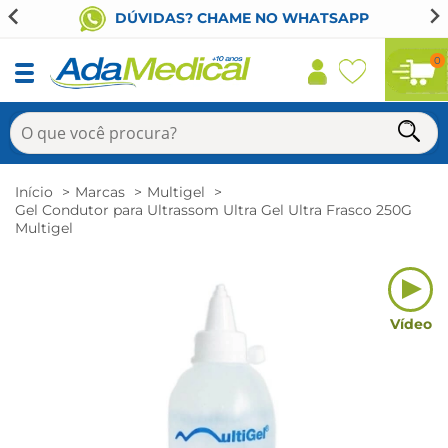
DÚVIDAS? CHAME NO WHATSAPP
0
Início
Marcas
Multigel
Gel Condutor para Ultrassom Ultra Gel Ultra Frasco 250G
Multigel
Vídeo