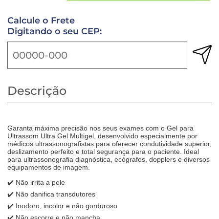
Calcule o Frete
Digitando o seu CEP:
Descrição
Garanta máxima precisão nos seus exames com o Gel para
Ultrassom Ultra Gel Multigel, desenvolvido especialmente por
médicos ultrassonografistas para oferecer condutividade superior,
deslizamento perfeito e total segurança para o paciente. Ideal
para ultrassonografia diagnóstica, ecógrafos, dopplers e diversos
equipamentos de imagem.
✔️ Não irrita a pele
✔️ Não danifica transdutores
✔️ Inodoro, incolor e não gorduroso
✔️ Não escorre e não mancha