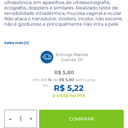
ultrassônica, em aparelhos de ultrassonografia,
ecógrafos, dopplers e similares. Realizado teste de
sensibilidade intradérmica, mucosa vaginal e ocular.
Não ataca o transdutor, inodoro, incolor, não escorre,
não é gorduroso e principalmente não irrita a pele.
Saiba mais [+]
Entrega Rápida
Grande SP
R$ 5,80
em até
1x
de
R$ 5,80
sem juros
ou
R$ 5,22
à vista no PIX
-
+
COMPRAR