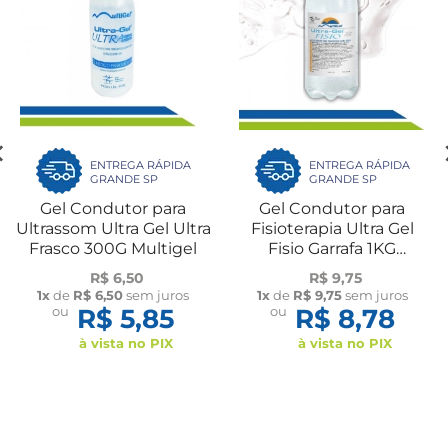
ENTREGA RÁPIDA
ENTREGA RÁPIDA
GRANDE SP
GRANDE SP
Gel Condutor para
Gel Condutor para
Ultrassom Ultra Gel Ultra
Fisioterapia Ultra Gel
Frasco 300G Multigel
Fisio Garrafa 1KG
Multigel
R$ 6,50
R$ 9,75
1x
de
R$ 6,50
sem juros
1x
de
R$ 9,75
sem juros
ou
R$ 5,85
ou
R$ 8,78
à vista no PIX
à vista no PIX