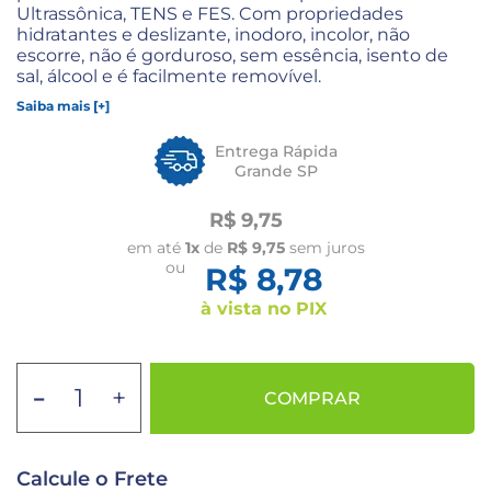
Ultrassônica, TENS e FES. Com propriedades
hidratantes e deslizante, inodoro, incolor, não
escorre, não é gorduroso, sem essência, isento de
sal, álcool e é facilmente removível.
Saiba mais [+]
Entrega Rápida
Grande SP
R$ 9,75
em até
1x
de
R$ 9,75
sem juros
ou
R$ 8,78
à vista no PIX
-
+
COMPRAR
Calcule o Frete