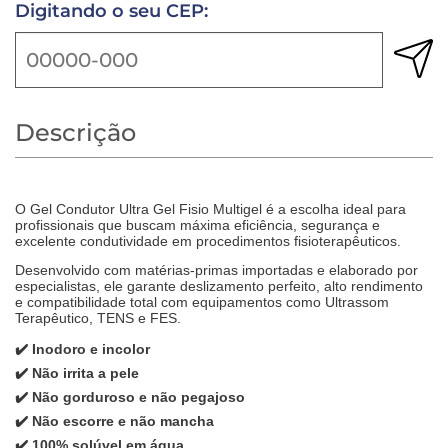
Digitando o seu CEP:
Descrição
O Gel Condutor Ultra Gel Fisio Multigel é a escolha ideal para
profissionais que buscam máxima eficiência, segurança e
excelente condutividade em procedimentos fisioterapêuticos.
Desenvolvido com matérias-primas importadas e elaborado por
especialistas, ele garante deslizamento perfeito, alto rendimento
e compatibilidade total com equipamentos como Ultrassom
Terapêutico, TENS e FES.
✔️ Inodoro e incolor
✔️ Não irrita a pele
✔️ Não gorduroso e não pegajoso
✔️ Não escorre e não mancha
✔️ 100% solúvel em água