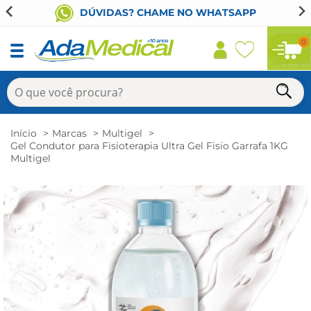
DÚVIDAS? CHAME NO WHATSAPP
0
Início
Marcas
Multigel
Gel Condutor para Fisioterapia Ultra Gel Fisio Garrafa 1KG
Multigel