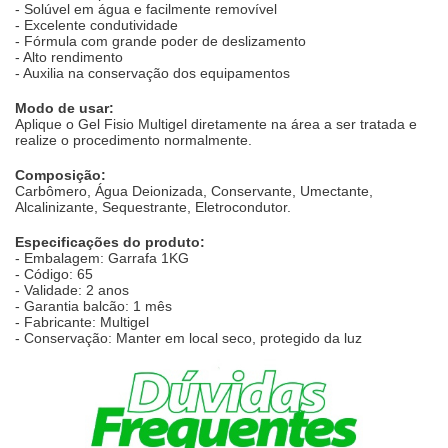
- Solúvel em água e facilmente removível
- Excelente condutividade
- Fórmula com grande poder de deslizamento
- Alto rendimento
- Auxilia na conservação dos equipamentos
Modo de usar:
Aplique o Gel Fisio Multigel diretamente na área a ser tratada e
realize o procedimento normalmente.
Composição:
Carbômero, Água Deionizada, Conservante, Umectante,
Alcalinizante, Sequestrante, Eletrocondutor.
Especificações do produto:
- Embalagem: Garrafa 1KG
- Código: 65
- Validade: 2 anos
- Garantia balcão: 1 mês
- Fabricante: Multigel
- Conservação: Manter em local seco, protegido da luz