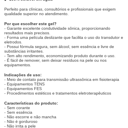
Perfeito para clínicas, consultórios e profissionais que exigem
qualidade superior no atendimento.
Por que escolher este gel?
- Garante excelente condutividade sônica, proporcionando
resultados mais precisos.
- Forma uma película deslizante que facilita o uso do transdutor e
eletrodos.
- Possui fórmula segura, sem álcool, sem essência e livre de
substâncias irritantes.
- Tem alto rendimento, economizando produto durante o uso.
- É fácil de remover, sem deixar resíduos na pele ou nos
equipamentos.
Indicações de uso:
- Meio de contato para transmissão ultrassônica em fisioterapia
- Equipamentos TENS
- Equipamentos FES
- Procedimentos estéticos e tratamentos eletroterapêuticos
Características do produto:
- Sem corante
- Sem essência
- Não escorre e não mancha
- Não é gorduroso
- Não irrita a pele