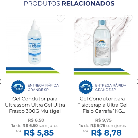
PRODUTOS
RELACIONADOS
ENTREGA RÁPIDA
ENTREGA RÁPIDA
GRANDE SP
GRANDE SP
Gel Condutor para
Gel Condutor para
Ultrassom Ultra Gel Ultra
Fisioterapia Ultra Gel
Frasco 300G Multigel
Fisio Garrafa 1KG
Multigel
R$ 6,50
R$ 9,75
1x
de
R$ 6,50
sem juros
1x
de
R$ 9,75
sem juros
ou
R$ 5,85
ou
R$ 8,78