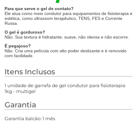
Para que serve o gel de contato?
Ele atua como meio condutor para equipamentos de fisioterapia e
estética, como ultrassom terapêutico, TENS, FES e Corrente
Russa.
O gel é gorduroso?
Não. Sua textura é hidratante, suave, não oleosa e não escorre.
É pegajoso?
Não. Cria uma película com alto poder deslizante e é removido
com facilidade.
Itens Inclusos
1 unidade de garrafa de gel condutor para fisioterapia
1kg - multigel
Garantia
Garantia balcão: 1 mês