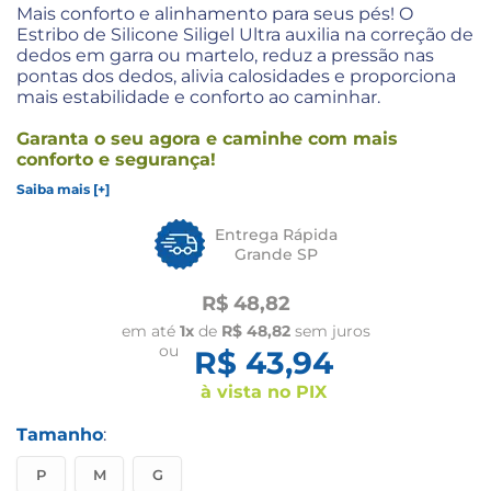
Mais conforto e alinhamento para seus pés! O
Estribo de Silicone Siligel Ultra auxilia na correção de
dedos em garra ou martelo, reduz a pressão nas
pontas dos dedos, alivia calosidades e proporciona
mais estabilidade e conforto ao caminhar.
Garanta o seu agora e caminhe com mais
conforto e segurança!
Saiba mais [+]
Entrega Rápida
Grande SP
R$ 48,82
em até
1x
de
R$ 48,82
sem juros
ou
R$ 43,94
à vista no PIX
Tamanho
:
P
M
G