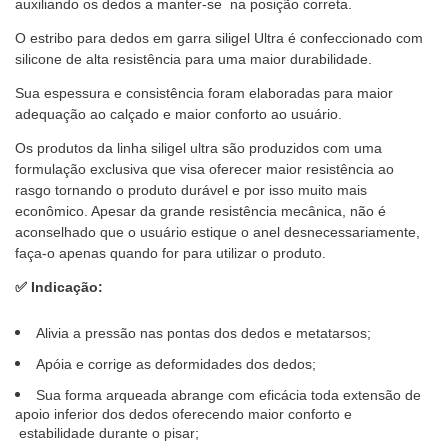
auxiliando os dedos a manter-se na posição correta.
O estribo para dedos em garra siligel Ultra é confeccionado com
silicone de alta resistência para uma maior durabilidade.
Sua espessura e consistência foram elaboradas para maior
adequação ao calçado e maior conforto ao usuário.
Os produtos da linha siligel ultra são produzidos com uma
formulação exclusiva que visa oferecer maior resistência ao
rasgo tornando o produto durável e por isso muito mais
econômico. Apesar da grande resistência mecânica, não é
aconselhado que o usuário estique o anel desnecessariamente,
faça-o apenas quando for para utilizar o produto.
✅
Indicação:
Alivia a pressão nas pontas dos dedos e metatarsos;
Apóia e corrige as deformidades dos dedos;
Sua forma arqueada abrange com eficácia toda extensão de
apoio inferior dos dedos oferecendo maior conforto e
estabilidade durante o pisar;