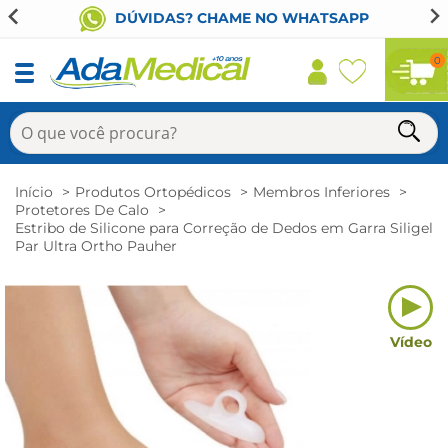
DÚVIDAS? CHAME NO WHATSAPP
0
Início
Produtos Ortopédicos
Membros Inferiores
Protetores De Calo
Estribo de Silicone para Correção de Dedos em Garra Siligel
Par Ultra Ortho Pauher
Vídeo