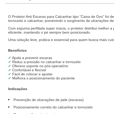
O Protetor Anti Escaras para Calcanhar tipo “Caixa de Ovo” foi d
tornozelo e calcanhar, prevenindo o surgimento de ulcerações d
Com espuma perfilada super macia, o protetor distribui melhor a
eficiente, mantendo o pé sempre bem posicionado.
Uma solução leve, prática e essencial para quem busca mais cui
Benefícios
✔
Ajuda a prevenir escaras
✔
Reduz a pressão no calcanhar e tornozelo
✔
Oferece suporte no pós-operatório
✔
Confortável e flexível
✔
Fácil de colocar e ajustar
✔
Melhora o posicionamento do paciente
Indicações
Prevenção de ulcerações de pele (escaras)
Posicionamento correto do calcanhar e tornozelo