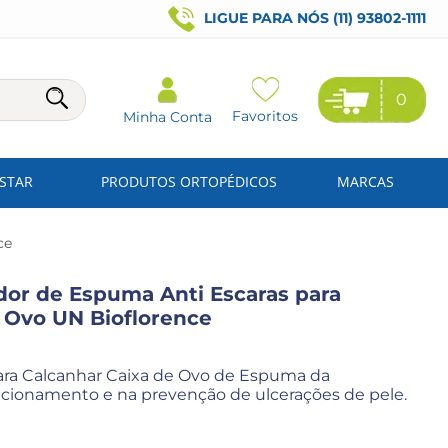
LIGUE PARA NÓS (11) 93802-1111
0
Favoritos
Minha Conta
ESTAR
PRODUTOS ORTOPÉDICOS
MARCAS
ce
dor de Espuma Anti Escaras para
 Ovo UN Bioflorence
para Calcanhar Caixa de Ovo de Espuma da
sicionamento e na prevenção de ulcerações de pele.