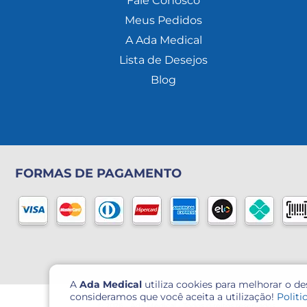
Fale Conosco
Meus Pedidos
A Ada Medical
Lista de Desejos
Blog
FORMAS DE PAGAMENTO
A
Ada Medical
utiliza cookies para melhorar o d
consideramos que você aceita a utilização!
Politi
© 2026 - Ada Medical - Todos direitos reservados.