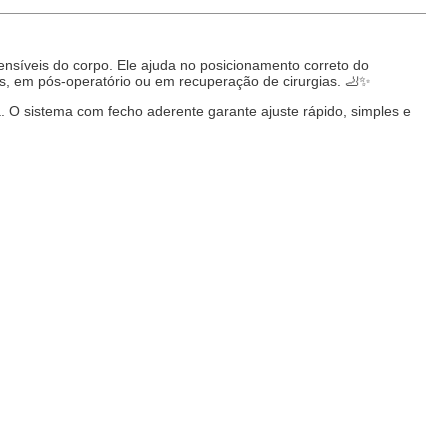
sensíveis do corpo. Ele ajuda no posicionamento correto do
s, em pós-operatório ou em recuperação de cirurgias. 🦶✨
. O sistema com fecho aderente garante ajuste rápido, simples e