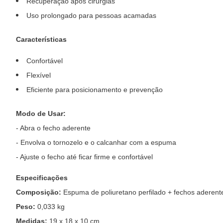
Recuperação após cirurgias
Uso prolongado para pessoas acamadas
Características
Confortável
Flexível
Eficiente para posicionamento e prevenção
Modo de Usar:
- Abra o fecho aderente
- Envolva o tornozelo e o calcanhar com a espuma
- Ajuste o fecho até ficar firme e confortável
Especificações
Composição:
Espuma de poliuretano perfilado + fechos aderent
Peso:
0,033 kg
Medidas:
19 x 18 x 10 cm