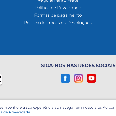
Regulamento Frete
Política de Privacidade
Formas de pagamento
Política de Trocas ou Devoluções
SIGA-NOS NAS REDES SOCIAIS
esempenho e a sua experiência ao navegar em nosso site. Ao co
ca de Privacidade