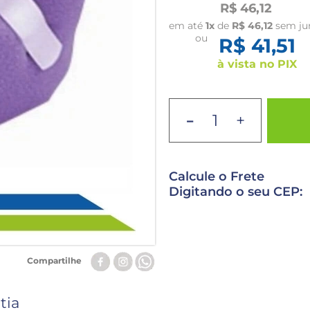
R$ 46,12
em até
1x
de
R$ 46,12
sem ju
ou
R$ 41,51
à vista no PIX
-
+
Calcule o Frete
Digitando o seu CEP:
Compartilhe
tia