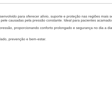
esenvolvido para oferecer alívio, suporte e proteção nas regiões mais 
e pele causadas pela pressão constante. Ideal para pacientes acamado
 pressão, proporcionando conforto prolongado e segurança no dia a dia
dado, prevenção e bem-estar.