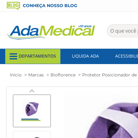
CONHEÇA NOSSO BLOG
DEPARTAMENTOS
LIQUIDA ADA
ACESSIBIL
Início
Marcas
Bioflorence
Protetor Posicionador de