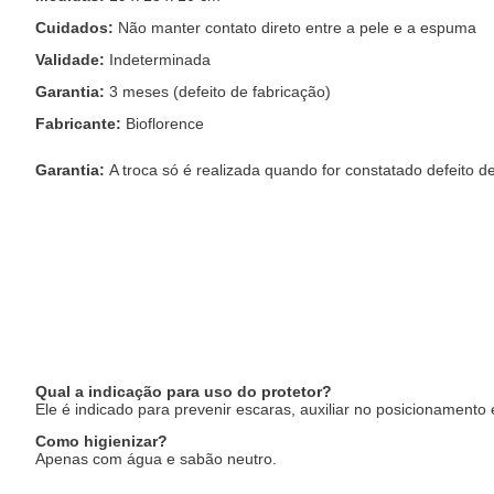
Cuidados:
Não manter contato direto entre a pele e a espuma
Validade:
Indeterminada
Garantia:
3 meses (defeito de fabricação)
Fabricante:
Bioflorence
Garantia:
A troca só é realizada quando for constatado defeito 
Qual a indicação para uso do protetor?
Ele é indicado para prevenir escaras, auxiliar no posicionamento
Como higienizar?
Apenas com água e sabão neutro.