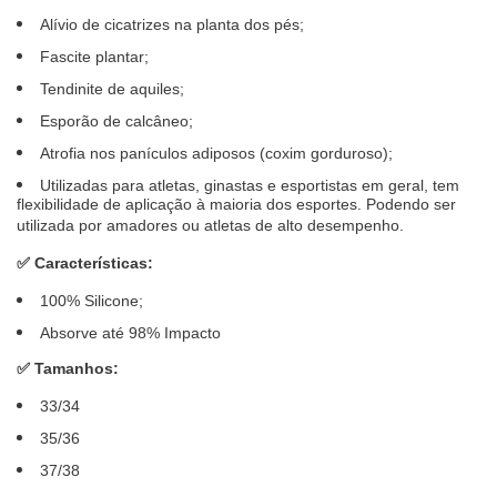
Alívio de cicatrizes na planta dos pés;
Fascite plantar;
Tendinite de aquiles;
Esporão de calcâneo;
Atrofia nos panículos adiposos (coxim gorduroso);
Utilizadas para atletas, ginastas e esportistas em geral, tem
flexibilidade de aplicação à maioria dos esportes. Podendo ser
utilizada por amadores ou atletas de alto desempenho.
✅
Características:
100% Silicone;
Absorve até 98% Impacto
✅
Tamanhos:
33/34
35/36
37/38