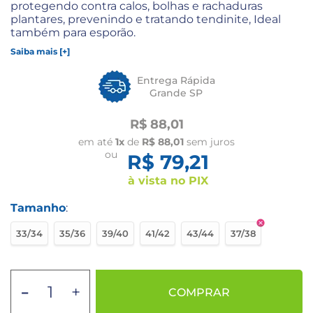
protegendo contra calos, bolhas e rachaduras
plantares, prevenindo e tratando tendinite, Ideal
também para esporão.
Saiba mais [+]
Entrega Rápida
Grande SP
R$ 88,01
em até
1x
de
R$ 88,01
sem juros
ou
R$ 79,21
à vista no PIX
Tamanho
:
33/34
35/36
39/40
41/42
43/44
37/38
-
+
COMPRAR