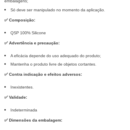
embalagens;
Só deve ser manipulado no momento da aplicação.
✅
Composição:
QSP 100% Silicone
✅
Advertência e precaução:
A eficácia depende do uso adequado do produto;
Mantenha o produto livre de objetos cortantes.
✅
Contra indicação e efeitos adversos:
Inexistentes.
✅
Validade:
Indeterminada
✅
Dimensões da embalagem: