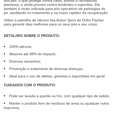
dos pés, o que protege contra calos, bolhas e rachaduras
plantares, e ainda previne contra tendinites e esporões. Ela
também é muito indicada para pós-operatório de patologias do
pé, auxiliando no tratamento e na maior rapidez da recuperação.
Utilize a palmilha de silicone lisa Action Sport da Ortho Pauher
para garantir dias melhores para os seus pés e seu corpo.
DETALHES SOBRE O PRODUTO:
100% silicone;
Absorve até 98% do impacto;
Diversos tamanhos;
Prevenção e tratamento de diversas doenças;
Ideal para o uso de atletas, ginastas e esportistas em geral.
CUIDADOS COM O PRODUTO:
Pode ser lavada à quente ou frio, com qualquer tipo de sabão;
Manter o produto livre de resíduos de areia ou qualquer outra
impureza;