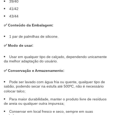
39/40
41/42
43/44
✅
Conteúdo da Embalagem:
1 par de palmilhas de silicone.
✅
Modo de usar:
Usar em qualquer tipo de calçado, dependendo unicamente
da melhor adaptação do usuário.
✅
Conservação e Armazenamento:
Pode ser lavado com água fria ou quente, qualquer tipo de
sabão, podendo secar na estufa até 500ºC, não é necessário
colocar talco;
Para maior durabilidade, manter o produto livre de resíduos
de areia ou qualquer outra impureza;
Conservar em local fresco e seco, sempre em suas