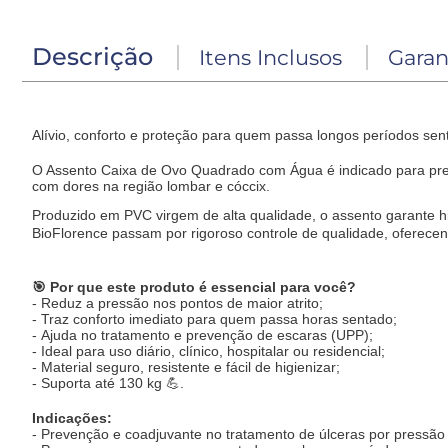
Descrição
Itens Inclusos
Garan
Alívio, conforto e proteção para quem passa longos períodos sen
O Assento Caixa de Ovo Quadrado com Água é indicado para preve
com dores na região lombar e cóccix.
Produzido em PVC virgem de alta qualidade, o assento garante hi
BioFlorence passam por rigoroso controle de qualidade, oferecen
🎯 Por que este produto é essencial para você?
- Reduz a pressão nos pontos de maior atrito;
- Traz conforto imediato para quem passa horas sentado;
- Ajuda no tratamento e prevenção de escaras (UPP);
- Ideal para uso diário, clínico, hospitalar ou residencial;
- Material seguro, resistente e fácil de higienizar;
- Suporta até 130 kg 💪.
Indicações:
- Prevenção e coadjuvante no tratamento de úlceras por pressão 