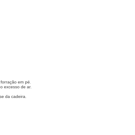
 forração em pé.
 o excesso de ar.
se da cadeira.