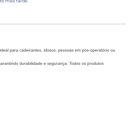
te mais tarde.
ideal para cadeirantes, idosos, pessoas em pós-operatório ou
garantindo durabilidade e segurança. Todos os produtos