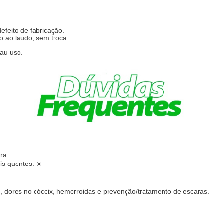
efeito de fabricação.
o ao laudo, sem troca.
au uso.
?
ra.
is quentes. ☀️
o, dores no cóccix, hemorroidas e prevenção/tratamento de escaras.