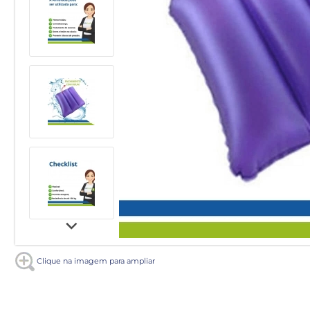
Clique na imagem para ampliar