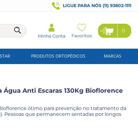
LIGUE PARA NÓS (11) 93802-1111
0
Favoritos
Minha Conta
ESTAR
PRODUTOS ORTOPÉDICOS
MARCAS
 Água Anti Escaras 130Kg Bioflorence
ioflorence ótimo para prevenção no tratamento da
as). Pessoas que permanecem sentadas por longos