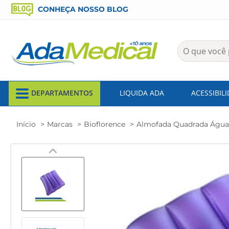
CONHEÇA NOSSO BLOG
DEPARTAMENTOS
LIQUIDA ADA
ACESSIBIL
Início
Marcas
Bioflorence
Almofada Quadrada Água 