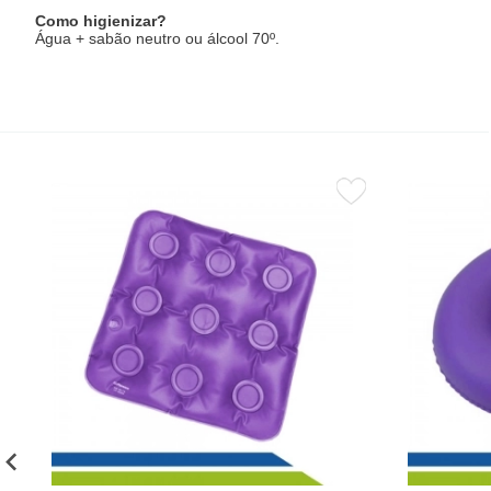
Como higienizar?
Água + sabão neutro ou álcool 70º.