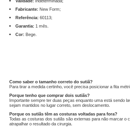
Validade:
Indeterminada;
Fabricante:
New Form;
Referência:
60113;
Garantia:
1 mês.
Cor:
Bege.
Como saber o tamanho correto do sutiã?
Para tirar a medida certinho, você precisa posicionar a fita m
Porque tenho que comprar dois sutiãs?
Importante sempre ter duas peças enquanto uma está sendo lava
sejam mantidos no lugar correto, sem deslocamento.
Porque os sutiãs têm as costuras voltadas para fora?
Todas as costuras dos sutiãs são externas para não marcar o co
atrapalhar o resultado da cirurgia.