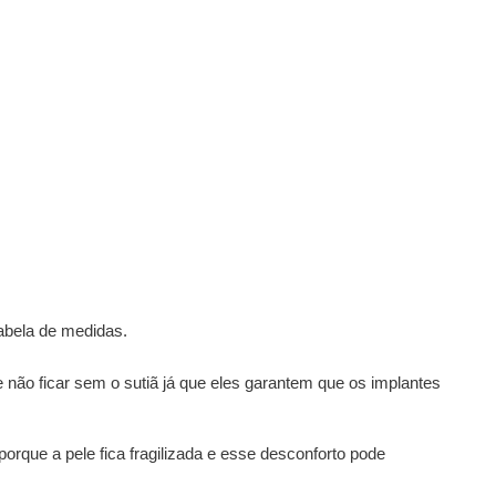
tabela de medidas.
não ficar sem o sutiã já que eles garantem que os implantes
rque a pele fica fragilizada e esse desconforto pode