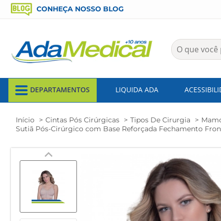
CONHEÇA NOSSO BLOG
DEPARTAMENTOS
LIQUIDA ADA
ACESSIBIL
Início
Cintas Pós Cirúrgicas
Tipos De Cirurgia
Mamo
Sutiã Pós-Cirúrgico com Base Reforçada Fechamento Front