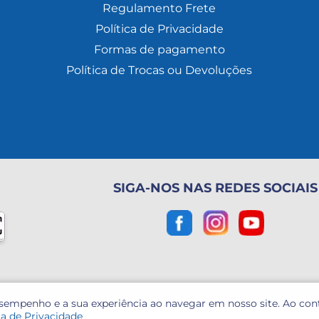
Regulamento Frete
Política de Privacidade
Formas de pagamento
Política de Trocas ou Devoluções
SIGA-NOS NAS REDES SOCIAIS
esempenho e a sua experiência ao navegar em nosso site. Ao co
ca de Privacidade