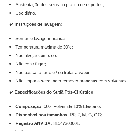
Sustentação dos seios na prática de esportes;
Uso diário.
✔️
Instruções de lavagem:
Somente lavagem manual;
Temperatura máxima de 30ºc;
Não alvejar com cloro;
Não centrifugar;
Não passar a ferro e / ou tratar a vapor;
Não limpar a seco, nem remover manchas com solventes.
✔️
Especificações do Sutiã Pós-Cirúrgico:
Composição:
90% Poliamida;10% Elastano;
Disponível nos tamanhos:
PP, P, M, G, GG;
Registro ANVISA:
81547300001;