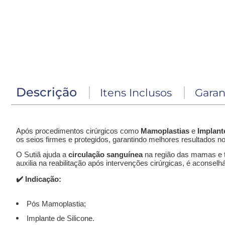
Descrição
Itens Inclusos
Garan
Após procedimentos cirúrgicos como
Mamoplastias
e
Implant
os seios firmes e protegidos, garantindo melhores resultados n
O Sutiã ajuda a
circulação sanguínea
na região das mamas e 
auxilia na reabilitação após intervenções cirúrgicas, é aconse
✔️
Indicação:
Pós Mamoplastia;
Implante de Silicone.