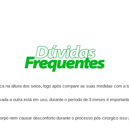
étrica na altura dos seios, logo após compare as suas medidas com a 
da a outra está em uso, durante o período de 3 meses é importante 
rpo nem causar desconforto durante o processo pós-cirúrgico isso po