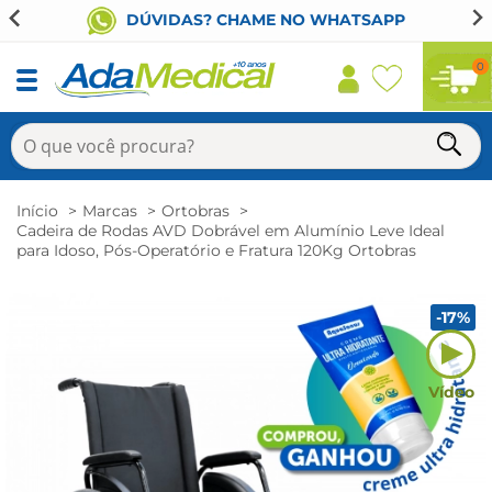
DÚVIDAS? CHAME NO WHATSAPP
0
Início
Marcas
Ortobras
Cadeira de Rodas AVD Dobrável em Alumínio Leve Ideal
para Idoso, Pós-Operatório e Fratura 120Kg Ortobras
-17%
Vídeo