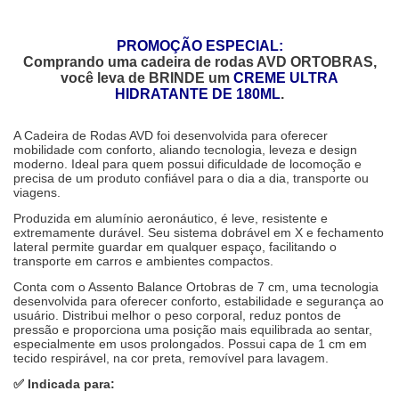
PROMOÇÃO ESPECIAL:
Comprando uma cadeira de rodas AVD ORTOBRAS,
você leva de BRINDE um
CREME ULTRA
HIDRATANTE DE 180ML
.
A Cadeira de Rodas AVD foi desenvolvida para oferecer
mobilidade com conforto, aliando tecnologia, leveza e design
moderno. Ideal para quem possui dificuldade de locomoção e
precisa de um produto confiável para o dia a dia, transporte ou
viagens.
Produzida em alumínio aeronáutico, é leve, resistente e
extremamente durável. Seu sistema dobrável em X e fechamento
lateral permite guardar em qualquer espaço, facilitando o
transporte em carros e ambientes compactos.
Conta com o Assento Balance Ortobras de 7 cm, uma tecnologia
desenvolvida para oferecer conforto, estabilidade e segurança ao
usuário. Distribui melhor o peso corporal, reduz pontos de
pressão e proporciona uma posição mais equilibrada ao sentar,
especialmente em usos prolongados. Possui capa de 1 cm em
tecido respirável, na cor preta, removível para lavagem.
✅ Indicada para: