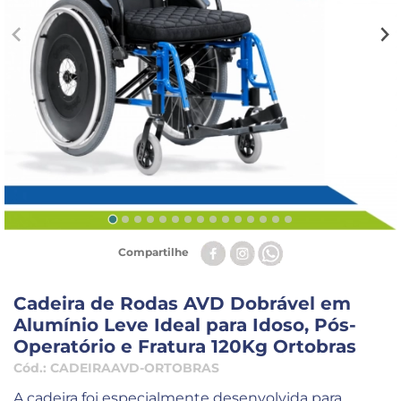
Compartilhe
Cadeira de Rodas AVD Dobrável em
Alumínio Leve Ideal para Idoso, Pós-
Operatório e Fratura 120Kg Ortobras
Cód.:
CADEIRAAVD-ORTOBRAS
A cadeira foi especialmente desenvolvida para