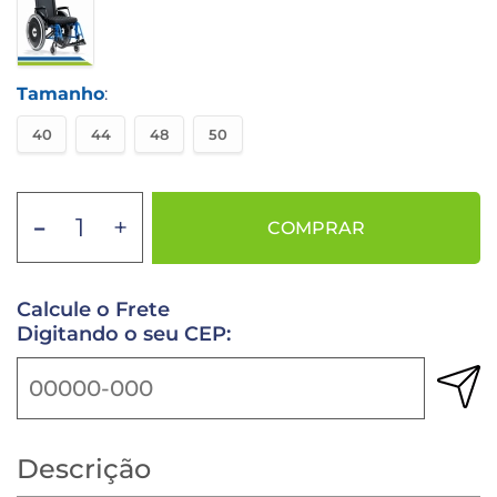
Tamanho
:
40
44
48
50
-
+
COMPRAR
Calcule o Frete
Digitando o seu CEP:
Descrição