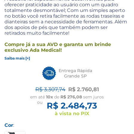
oferecer praticidade ao usuário com um quadro
totalmente desmontável; Com um simples aperto
no botão você retira facilmente as rodas traseiras e
dianteiras sem a necessidade de ferramentas. Além
dos apoios de pés que também podem ser
retirados muito facilmente!
Compre já a sua AVD e garanta um brinde
exclusivo Ada Medical!
Saiba mais [+]
Entrega Rápida
Grande SP
R$ 3.307,74
R$ 2.760,81
em até
10x
de
R$ 276,08
sem juros
ou
R$ 2.484,73
à vista no PIX
Cor
: