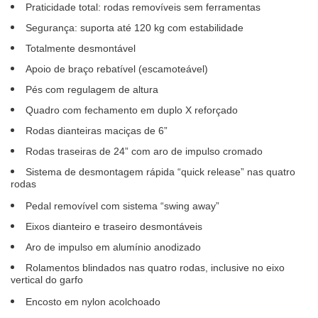
Praticidade total: rodas removíveis sem ferramentas
Segurança: suporta até 120 kg com estabilidade
Totalmente desmontável
Apoio de braço rebatível (escamoteável)
Pés com regulagem de altura
Quadro com fechamento em duplo X reforçado
Rodas dianteiras maciças de 6”
Rodas traseiras de 24” com aro de impulso cromado
Sistema de desmontagem rápida “quick release” nas quatro
rodas
Pedal removível com sistema “swing away”
Eixos dianteiro e traseiro desmontáveis
Aro de impulso em alumínio anodizado
Rolamentos blindados nas quatro rodas, inclusive no eixo
vertical do garfo
Encosto em nylon acolchoado