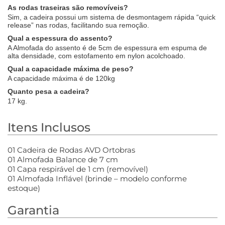
As rodas traseiras são removíveis?
Sim, a cadeira possui um sistema de desmontagem rápida “quick
release” nas rodas, facilitando sua remoção.
Qual a espessura do assento?
A Almofada do assento é de 5cm de espessura em espuma de
alta densidade, com estofamento em nylon acolchoado.
Qual a capacidade máxima de peso?
A capacidade máxima é de 120kg
Quanto pesa a cadeira?
17 kg.
Itens Inclusos
01 Cadeira de Rodas AVD Ortobras
01 Almofada Balance de 7 cm
01 Capa respirável de 1 cm (removível)
01 Almofada Inflável (brinde – modelo conforme
estoque)
Garantia