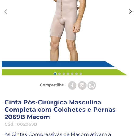
Compartilhe
Cinta Pós-Cirúrgica Masculina
Completa com Colchetes e Pernas
2069B Macom
Cód.:
002069B
As Cintas Compressivas da Macom ativam a