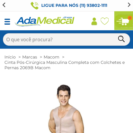
LIGUE PARA NÓS (11) 93802-1111
0
Início
Marcas
Macom
Cinta Pós-Cirúrgica Masculina Completa com Colchetes e
Pernas 2069B Macom