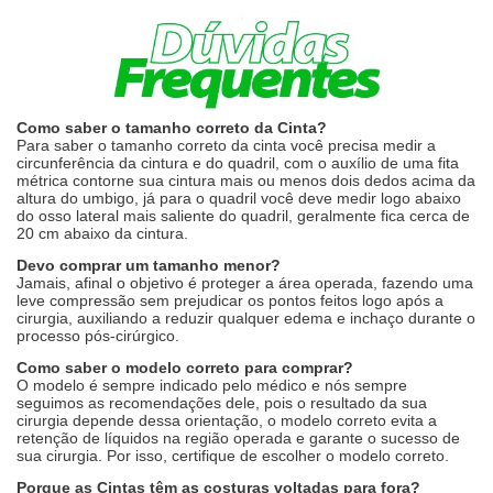
Como saber o tamanho correto da Cinta?
Para saber o tamanho correto da cinta você precisa medir a
circunferência da cintura e do quadril, com o auxílio de uma fita
métrica contorne sua cintura mais ou menos dois dedos acima da
altura do umbigo, já para o quadril você deve medir logo abaixo
do osso lateral mais saliente do quadril, geralmente fica cerca de
20 cm abaixo da cintura.
Devo comprar um tamanho menor?
Jamais, afinal o objetivo é proteger a área operada, fazendo uma
leve compressão sem prejudicar os pontos feitos logo após a
cirurgia, auxiliando a reduzir qualquer edema e inchaço durante o
processo pós-cirúrgico.
Como saber o modelo correto para comprar?
O modelo é sempre indicado pelo médico e nós sempre
seguimos as recomendações dele, pois o resultado da sua
cirurgia depende dessa orientação, o modelo correto evita a
retenção de líquidos na região operada e garante o sucesso de
sua cirurgia. Por isso, certifique de escolher o modelo correto.
Porque as Cintas têm as costuras voltadas para fora?