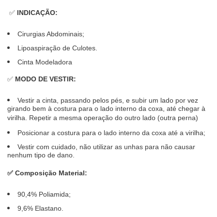
✅
INDICAÇÃO:
Cirurgias Abdominais;
Lipoaspiração de Culotes.
Cinta Modeladora
✅
MODO DE VESTIR:
Vestir a cinta, passando pelos pés, e subir um lado por vez
girando bem à costura para o lado interno da coxa, até chegar à
virilha. Repetir a mesma operação do outro lado (outra perna)
Posicionar a costura para o lado interno da coxa até a virilha;
Vestir com cuidado, não utilizar as unhas para não causar
nenhum tipo de dano.
✅
Composição Material:
90,4% Poliamida;
9,6% Elastano.