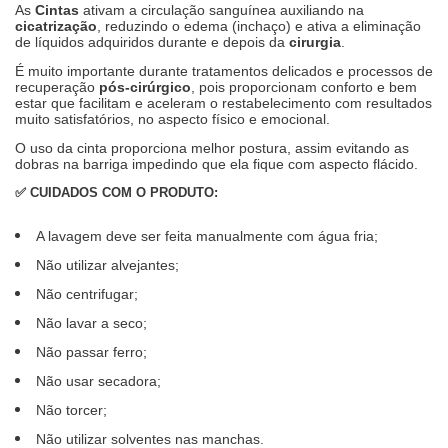
As
Cintas
ativam a circulação sanguínea auxiliando na
cicatrização
, reduzindo o edema (inchaço) e ativa a eliminação
de líquidos adquiridos durante e depois da
cirurgia
.
É muito importante durante tratamentos delicados e processos de
recuperação
pós-cirúrgico
, pois proporcionam conforto e bem
estar que facilitam e aceleram o restabelecimento com resultados
muito satisfatórios, no aspecto físico e emocional.
O uso da cinta proporciona melhor postura, assim evitando as
dobras na barriga impedindo que ela fique com aspecto flácido.
✅
CUIDADOS COM O PRODUTO:
A lavagem deve ser feita manualmente com água fria;
Não utilizar alvejantes;
Não centrifugar;
Não lavar a seco;
Não passar ferro;
Não usar secadora;
Não torcer;
Não utilizar solventes nas manchas.