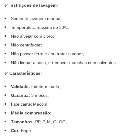
✅
Instruções de lavagem:
Somente lavagem manual;
Temperatura máxima de 30ºc;
Não alvejar com cloro;
Não centrifugar;
Não passar ferro e / ou tratar a vapor;
Não limpar a seco, e remover manchas com solventes.
✅
Características:
Validade:
Indeterminada;
Garantia:
3 meses;
Macom;
Fabricante:
Média compressão;
Tamanhos:
PP, P, M, G, GG;
Cor:
Bege.