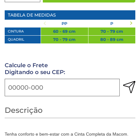
TABELA DE MEDIDAS
PP
P
60 - 69 cm
70 - 79 cm
CINTURA
70 - 79 cm
80 - 89 cm
QUADRIL
Calcule o Frete
Digitando o seu CEP:
Descrição
Tenha conforto e bem-estar com a Cinta Completa da Macom.