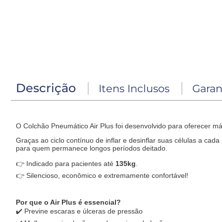
Descrição
Itens Inclusos
Garan
O Colchão Pneumático Air Plus foi desenvolvido para oferecer m
Graças ao ciclo contínuo de inflar e desinflar suas células a ca
para quem permanece longos períodos deitado.
👉 Indicado para pacientes até
135kg
.
👉 Silencioso, econômico e extremamente confortável!
Por que o Air Plus é essencial?
✔️ Previne escaras e úlceras de pressão