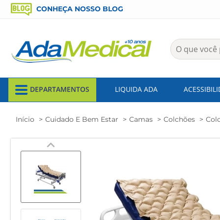
CONHEÇA NOSSO BLOG
DEPARTAMENTOS
LIQUIDA ADA
ACESSIBIL
Início
Cuidado E Bem Estar
Camas
Colchões
Col