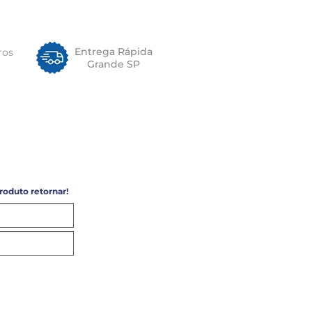
3
Entrega Rápida
ros
Grande SP
roduto retornar!