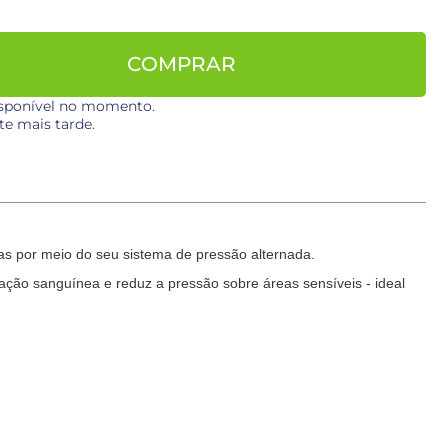
COMPRAR
disponível no momento.
te mais tarde.
as por meio do seu sistema de pressão alternada.
lação sanguínea e reduz a pressão sobre áreas sensíveis - ideal