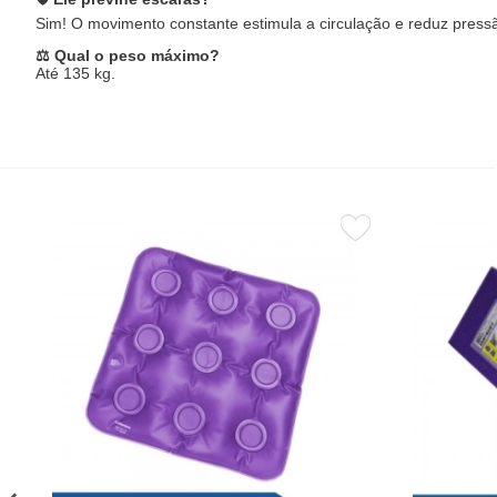
Sim! O movimento constante estimula a circulação e reduz pressã
⚖️ Qual o peso máximo?
Até 135 kg.