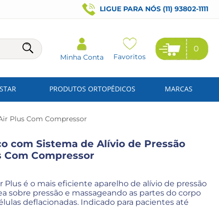
LIGUE PARA NÓS (11) 93802-1111
0
Favoritos
Minha Conta
ESTAR
PRODUTOS ORTOPÉDICOS
MARCAS
 Air Plus Com Compressor
o com Sistema de Alívio de Pressão
us Com Compressor
Plus é o mais eficiente aparelho de alívio de pressão
área sobre pressão e massageando as partes do corpo
lulas deflacionadas. Indicado para pacientes até