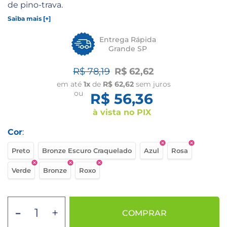
de pino-trava.
Saiba mais [+]
Entrega Rápida
Grande SP
R$ 78,19
R$ 62,62
em até
1x
de
R$ 62,62
sem juros
ou
R$ 56,36
à vista no PIX
Cor
:
Preto
Bronze Escuro Craquelado
Azul
Rosa
Verde
Bronze
Roxo
-
+
COMPRAR