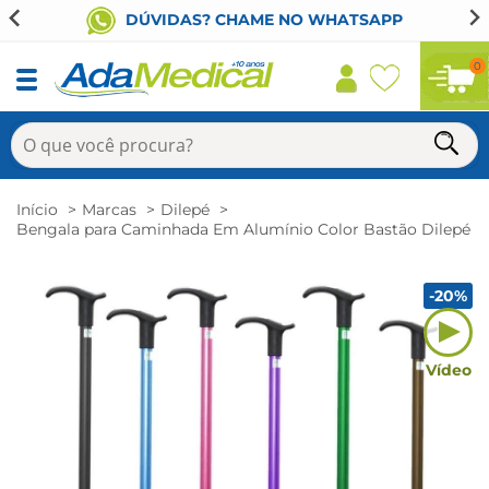
DÚVIDAS? CHAME NO WHATSAPP
0
Início
Marcas
Dilepé
Bengala para Caminhada Em Alumínio Color Bastão Dilepé
-20%
Vídeo