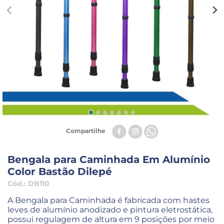
Compartilhe
Bengala para Caminhada Em Alumínio
Color Bastão Dilepé
Cód.:
DB110
A Bengala para Caminhada é
fabricada com hastes
leves de alumínio anodizado e pintura eletrostática,
possui r
egulagem de altura em 9 posições por meio