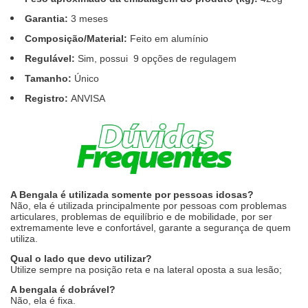
Garantia:
3 meses
Composição/Material:
Feito em alumínio
Regulável:
Sim, possui 9 opções de regulagem
Tamanho:
Único
Registro:
ANVISA
A Bengala é utilizada somente por pessoas idosas?
Não, ela é utilizada principalmente por pessoas com problemas
articulares, problemas de equilíbrio e de mobilidade, por ser
extremamente leve e confortável, garante a segurança de quem
utiliza.
Qual o lado que devo utilizar?
Utilize sempre na posição reta e na lateral oposta a sua lesão;
A bengala é dobrável?
Não, ela é fixa.