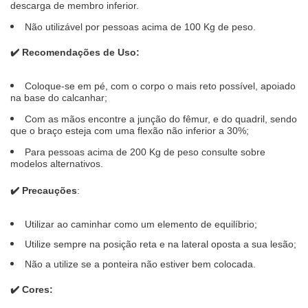
descarga de membro inferior.
Não utilizável por pessoas acima de 100 Kg de peso.
✔️
Recomendações de Uso:
Coloque-se em pé, com o corpo o mais reto possível, apoiado
na base do calcanhar;
Com as mãos encontre a junção do fêmur, e do quadril, sendo
que o braço esteja com uma flexão não inferior a 30%;
Para pessoas acima de 200 Kg de peso consulte sobre
modelos alternativos.
✔️
Precauções
:
Utilizar ao caminhar como um elemento de equilíbrio;
Utilize sempre na posição reta e na lateral oposta a sua lesão;
Não a utilize se a ponteira não estiver bem colocada.
✔️
Cores: