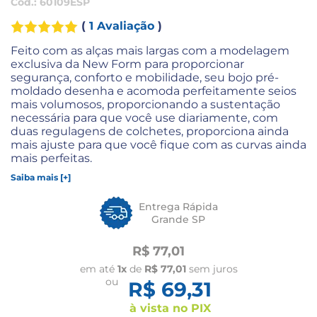
Cód.:
60109ESP
(
1 Avaliação
)
Feito com as alças mais largas com a modelagem
exclusiva da New Form para proporcionar
segurança, conforto e mobilidade, seu bojo pré-
moldado desenha e acomoda perfeitamente seios
mais volumosos, proporcionando a sustentação
necessária para que você use diariamente, com
duas regulagens de colchetes, proporciona ainda
mais ajuste para que você fique com as curvas ainda
mais perfeitas.
Saiba mais [+]
Entrega Rápida
Grande SP
R$ 77,01
em até
1x
de
R$ 77,01
sem juros
ou
R$ 69,31
à vista no PIX