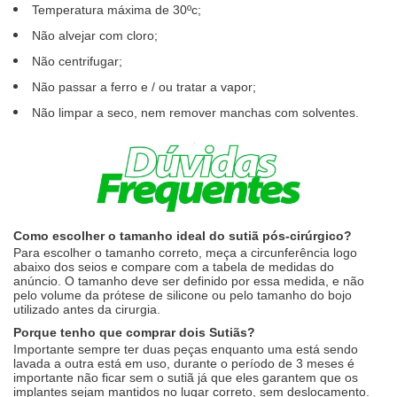
Temperatura máxima de 30ºc;
Não alvejar com cloro;
Não centrifugar;
Não passar a ferro e / ou tratar a vapor;
Não limpar a seco, nem remover manchas com solventes.
Como escolher o tamanho ideal do sutiã pós-cirúrgico?
Para escolher o tamanho correto, meça a circunferência logo
abaixo dos seios e compare com a tabela de medidas do
anúncio. O tamanho deve ser definido por essa medida, e não
pelo volume da prótese de silicone ou pelo tamanho do bojo
utilizado antes da cirurgia.
Porque tenho que comprar dois Sutiãs?
Importante sempre ter duas peças enquanto uma está sendo
lavada a outra está em uso, durante o período de 3 meses é
importante não ficar sem o sutiã já que eles garantem que os
implantes sejam mantidos no lugar correto, sem deslocamento.