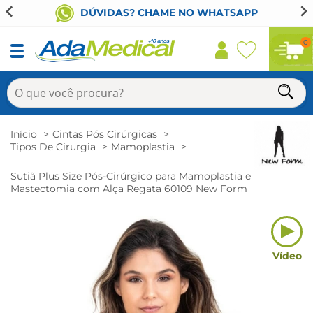
DÚVIDAS? CHAME NO WHATSAPP
0
Início
Cintas Pós Cirúrgicas
Tipos De Cirurgia
Mamoplastia
Sutiã Plus Size Pós-Cirúrgico para Mamoplastia e
Mastectomia com Alça Regata 60109 New Form
Vídeo