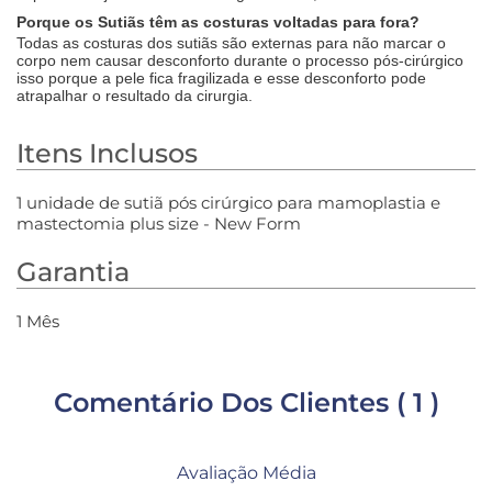
Porque os Sutiãs têm as costuras voltadas para fora?
Todas as costuras dos sutiãs são externas para não marcar o
corpo nem causar desconforto durante o processo pós-cirúrgico
isso porque a pele fica fragilizada e esse desconforto pode
atrapalhar o resultado da cirurgia.
Itens Inclusos
1 unidade de sutiã pós cirúrgico para mamoplastia e
mastectomia plus size - New Form
Garantia
1 Mês
Comentário Dos Clientes
( 1 )
Avaliação Média