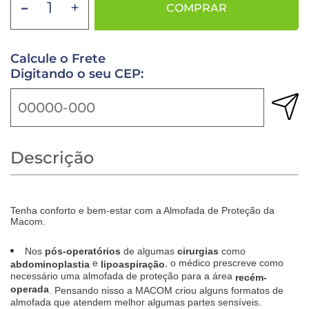
-
+
COMPRAR
Calcule o Frete
Digitando o seu CEP:
Descrição
Tenha conforto e bem-estar com a Almofada de Proteção da
Macom.
Nos
pós-operatórios
de algumas
cirurgias
como
e
, o médico prescreve como
abdominoplastia
lipoaspiração
necessário uma almofada de proteção para a área
recém-
operada
. Pensando nisso a MACOM criou alguns formatos de
almofada que atendem melhor algumas partes sensíveis.