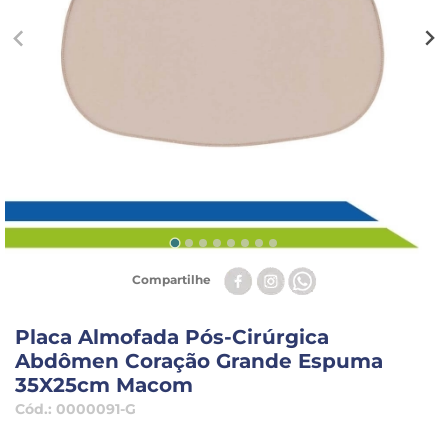
Compartilhe
Placa Almofada Pós-Cirúrgica
Abdômen Coração Grande Espuma
35X25cm Macom
Cód.:
0000091-G