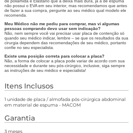
de poliamida e Elastano que a deixa mais dura, já a de espuma
não possui o EVA em seu interior, mas recomendamos que antes
de fazer a sua compra, pergunte ao seu médico qual modelo ele
recomenda.
Meu Médico não me pediu para comprar, mas vi algumas
pessoas comprando devo usar sem indicação?
Não, nem sempre você vai precisar usar placa de contenção só
quando seu médico indicar, lembre – se que os resultados da sua
cirurgia dependem das recomendações de seu médico, portanto
confie no seu especialista.
Existe uma posição correta para colocar a placa?
Não, a forma de colocar a placa pode variar de acordo com sua
necessidade e durante seu pós-cirúrgico, inclusive, siga sempre
as instruções de seu médico e especialista!
Itens Inclusos
1 unidade de placa / almofada pós-cirúrgica abdominal
em material de espuma - MACOM
Garantia
3 meses