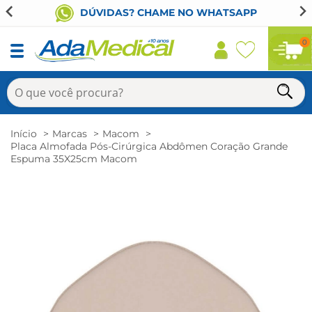
DÚVIDAS? CHAME NO WHATSAPP
0
Início
Marcas
Macom
Placa Almofada Pós-Cirúrgica Abdômen Coração Grande
Espuma 35X25cm Macom