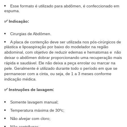
Esse formato é utilizado para abdômen, é confeccionado em
espuma.
✅ Indicação:
Cirurgias de Abdômen.
A placa de contenção deve ser utilizada nos pós-cirúrgicos de
plástica e lipoaspiração por baixo do modelador na região
abdominal, com objetivo de reduzir edemas e hematomas e não
deixar o abdômen dobrar proporcionando uma recuperação mais
rápida e saudável. Ele não deixa a peça enrolar ou marcar na
pele. Geralmente é utilizado durante todo o período em que se
permanecer com a cinta, ou seja, de 1 a 3 meses conforme
indicação médica.
✅ Instruções de lavagem:
Somente lavagem manual;
Temperatura máxima de 30ºc;
Não alvejar com cloro;
Não centrifugar;