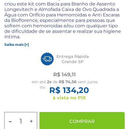
criou este kit com Bacia para Branho de Assento
Longevitech e Almofada Caixa de Ovo Quadrada a
Água com Orifício para Hemorroidas e Anti Escaras
da Bioflorence, especialmente para pessoas que
sofrem com hemorroidas e/ou com qualquer tipo
de dificuldade de se assentar e realizar sua higiene
íntima.
Saiba mais [+]
Entrega Rápida
Grande SP
R$ 149,11
em até
2x
de
R$ 74,56
sem juros
ou
R$ 134,20
à vista no PIX
-
+
COMPRAR