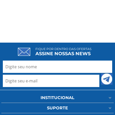
FIQUE POR DENTRO DAS OFERTAS
ASSINE NOSSAS NEWS
INSTITUCIONAL
Minha Conta
SUPORTE
Fale Conosco