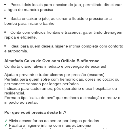
Possui dois locais para encaixe do jato, permitindo direcionar
a água de maneira precisa.
Basta encaixar o jato, adicionar o líquido e pressionar a
bomba para iniciar o banho.
Conta com orifícios frontais e traseiros, garantindo drenagem
rápida e eficiente.
Ideal para quem deseja higiene íntima completa com conforto
e autonomia.
Almofada Caixa de Ovo com Orifício Bioflorence
Conforto diário, alívio imediato e prevenção de escaras!
Ajuda a prevenir e tratar úlceras por pressão (escaras).
Perfeita para quem sofre com hemorroidas, dores no cóccix ou
permanece sentado por longos períodos.
Indicada para cadeirantes, pós-operatório e uso hospitalar ou
residencial.
Formato tipo "caixa de ovo" que melhora a circulação e reduz o
impacto ao sentar.
Por que você precisa deste kit?
✔
Alivia desconfortos ao sentar por longos períodos
✔
Facilita a higiene íntima com mais autonomia