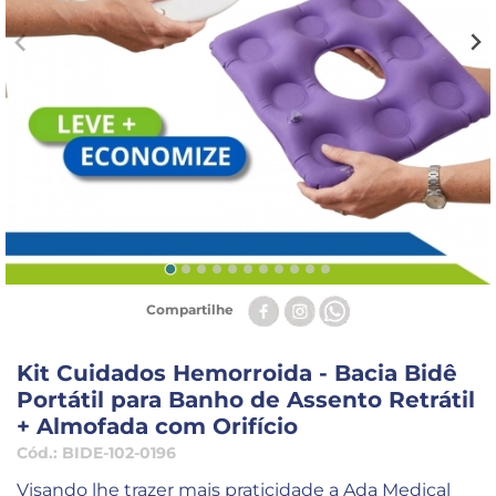
Compartilhe
Kit Cuidados Hemorroida - Bacia Bidê
Portátil para Banho de Assento Retrátil
+ Almofada com Orifício
Cód.:
BIDE-102-0196
Visando lhe trazer mais praticidade a Ada Medical