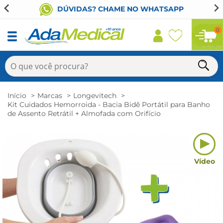
DÚVIDAS? CHAME NO WHATSAPP
0
Início
Marcas
Longevitech
Kit Cuidados Hemorroida - Bacia Bidê Portátil para Banho
de Assento Retrátil + Almofada com Orifício
Vídeo