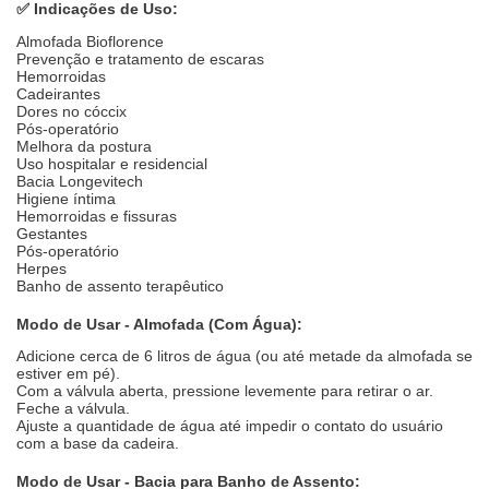
✅
Indicações de Uso:
Almofada Bioflorence
Prevenção e tratamento de escaras
Hemorroidas
Cadeirantes
Dores no cóccix
Pós-operatório
Melhora da postura
Uso hospitalar e residencial
Bacia Longevitech
Higiene íntima
Hemorroidas e fissuras
Gestantes
Pós-operatório
Herpes
Banho de assento terapêutico
Modo de Usar - Almofada (Com Água):
Adicione cerca de 6 litros de água (ou até metade da almofada se
estiver em pé).
Com a válvula aberta, pressione levemente para retirar o ar.
Feche a válvula.
Ajuste a quantidade de água até impedir o contato do usuário
com a base da cadeira.
Modo de Usar - Bacia para Banho de Assento: