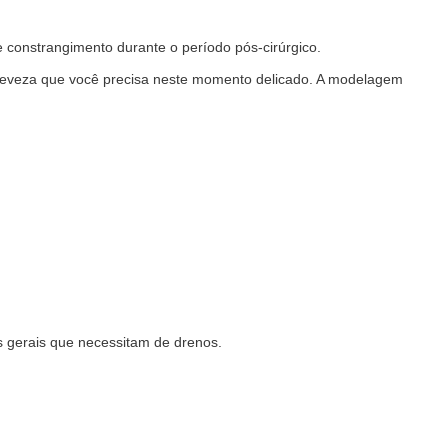
e constrangimento durante o período pós-cirúrgico.
leveza que você precisa neste momento delicado. A modelagem
.
s gerais que necessitam de drenos.