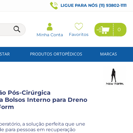
LIGUE PARA NÓS (11) 93802-1111
0
Favoritos
Minha Conta
ESTAR
PRODUTOS ORTOPÉDICOS
MARCAS
o Pós-Cirúrgica
a Bolsos Interno para Dreno
Form
atório, a solução perfeita que une
dade para pessoas em recuperação