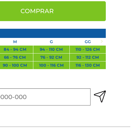
COMPRAR
M
G
GG
84 - 94 CM
94 - 110 CM
110 - 126 CM
66 - 76 CM
76 - 92 CM
92 - 112 CM
90 - 100 CM
100 - 116 CM
116 - 130 CM