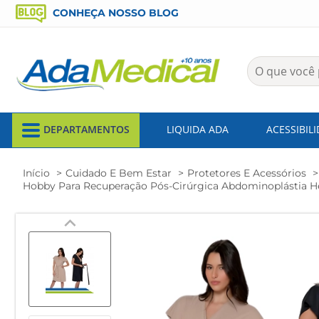
CONHEÇA NOSSO BLOG
DEPARTAMENTOS
LIQUIDA ADA
ACESSIBIL
Início
Cuidado E Bem Estar
Protetores E Acessórios
Hobby Para Recuperação Pós-Cirúrgica Abdominoplástia H