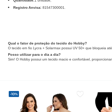
Quantidade:
1 unidade;
Registro Anvisa:
81547300001.
Qual o fator de proteção do tecido do Hobby?
O tecido em fio Lycra + Solarmax possui UV 50+ que bloqueia até
Posso utilizar para o dia a dia?
Sim! O Hobby possui um tecido macio e confortável, proporciona
-10%