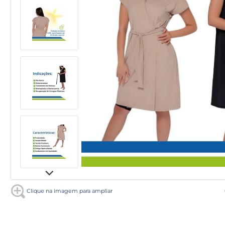
Clique na imagem para ampliar