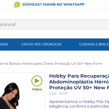
DÚVIDAS? CHAME NO WHATSAPP
IDADE
CINTAS PÓS CIRÚRGICAS
CUIDADO E BEM 
érnia Bolsos Interno para Dreno Proteção UV 50+ New Form
Hobby Para Recuperaçã
Abdominoplástia Hérni
Proteção UV 50+ New 
Vídeo
Cód.:
50113
Apresentamos o Hobby Pós-Oper
elegância, conforto e pratici