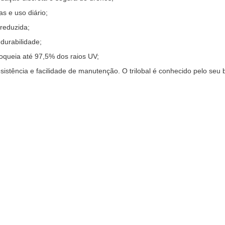
as e uso diário;
 reduzida;
durabilidade;
queia até 97,5% dos raios UV;
esistência e facilidade de manutenção.
O trilobal é conhecido pelo seu 