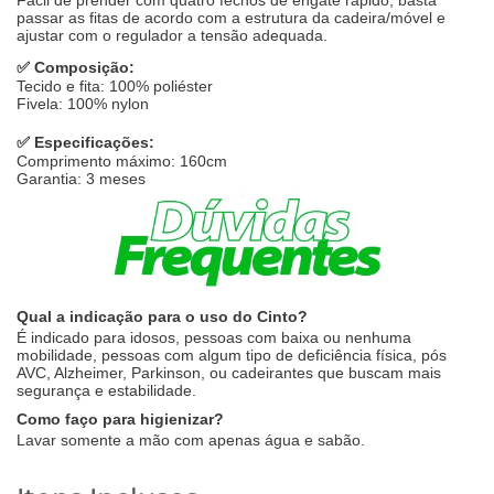
Fácil de prender com quatro fechos de engate rápido, basta
passar as fitas de acordo com a estrutura da cadeira/móvel e
ajustar com o regulador a tensão adequada.
✅ Composição:
Tecido e fita: 100% poliéster
Fivela: 100% nylon
✅ Especificações:
Comprimento máximo: 160cm
Garantia: 3 meses
Qual a indicação para o uso do Cinto?
É indicado para idosos, pessoas com baixa ou nenhuma
mobilidade, pessoas com algum tipo de deficiência física, pós
AVC, Alzheimer, Parkinson, ou cadeirantes que buscam mais
segurança e estabilidade.
Como faço para higienizar?
Lavar somente a mão com apenas água e sabão.