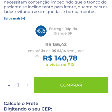
necessitam contenção, impedindo que o tronco do
paciente se incline tanto para frente, quanto para os
lados evitando assim quedas e tombamentos.
Saiba mais [+]
Entrega Rápida
Grande SP
R$ 156,42
em até
3x
de
R$ 52,14
sem juros
ou
R$ 140,78
à vista no PIX
-
+
COMPRAR
Calcule o Frete
Digitando o seu CEP: