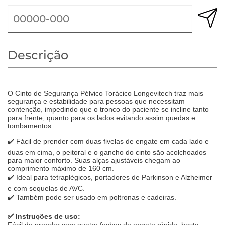
Descrição
O Cinto de Segurança Pélvico Torácico Longevitech traz mais
segurança e estabilidade para pessoas que necessitam
contenção, impedindo que o tronco do paciente se incline tanto
para frente, quanto para os lados evitando assim quedas e
tombamentos.
✔️
Fácil de prender com duas fivelas de engate em cada lado e
duas em cima, o peitoral e o gancho do cinto são acolchoados
para maior conforto. Suas alças ajustáveis chegam ao
comprimento máximo de 160 cm.
✔️
Ideal para tetraplégicos, portadores de Parkinson e Alzheimer
e com sequelas de AVC.
✔️
Também pode ser usado em poltronas e cadeiras.
✅ Instruções de uso: