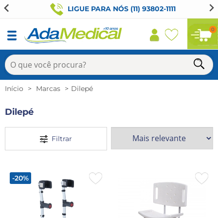
LIGUE PARA NÓS (11) 93802-1111
0
Início
Marcas
Dilepé
Dilepé
Filtrar
-20%