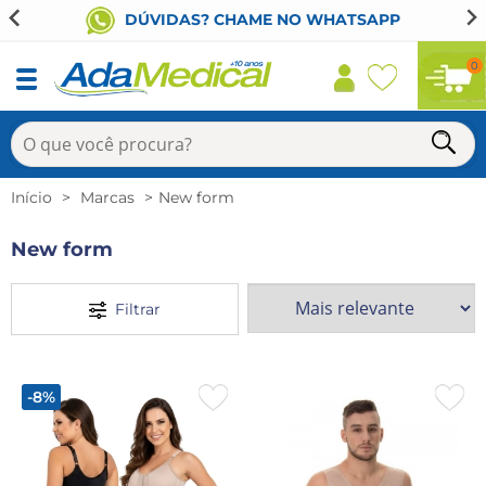
ÚVIDAS? CHAME NO WHATSAPP
0
Início
Marcas
New form
New form
Filtrar
-8%